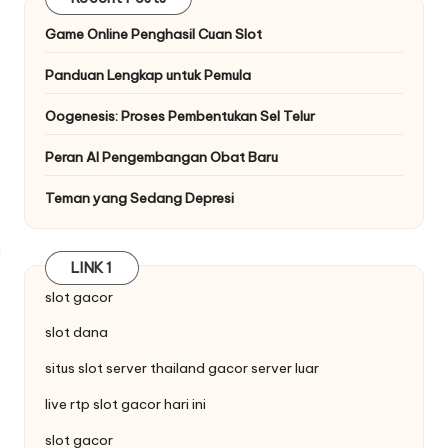
Game Online Penghasil Cuan Slot
Panduan Lengkap untuk Pemula
Oogenesis: Proses Pembentukan Sel Telur
Peran AI Pengembangan Obat Baru
Teman yang Sedang Depresi
LINK 1
slot gacor
slot dana
situs
slot server thailand
gacor server luar
live
rtp slot
gacor hari ini
slot gacor