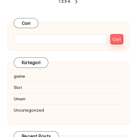
Paginasi
1
2
3
4
NEXT
pos
PAGE
Cari
Cari
Kategori
game
Slot
Umum
Uncategorized
Recent Posts