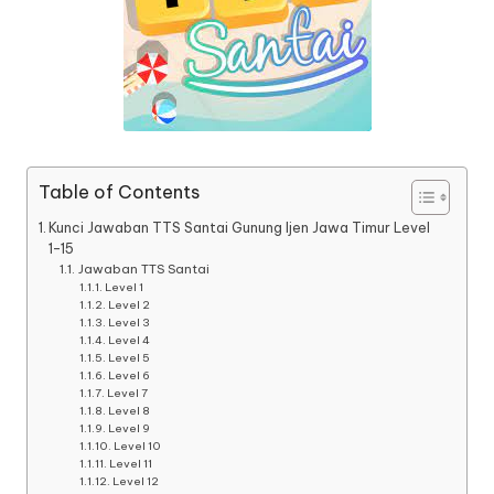
Table of Contents
Kunci Jawaban TTS Santai Gunung Ijen Jawa Timur Level
1-15
Jawaban TTS Santai
Level 1
Level 2
Level 3
Level 4
Level 5
Level 6
Level 7
Level 8
Level 9
Level 10
Level 11
Level 12