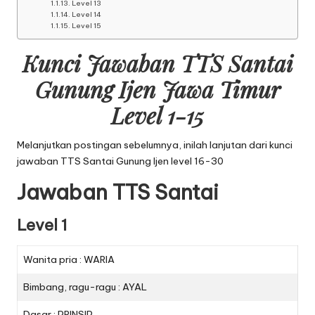
Level 13
Level 14
Level 15
Kunci Jawaban TTS Santai
Gunung Ijen Jawa Timur
Level 1-15
Melanjutkan postingan sebelumnya, inilah lanjutan dari
kunci
jawaban TTS Santai Gunung Ijen level 16-30
Jawaban TTS Santai
Level 1
Wanita pria : WARIA
Bimbang, ragu-ragu : AYAL
Dasar : PRINSIP