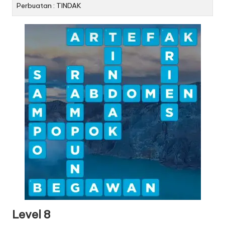
Perbuatan : TINDAK
Level 8