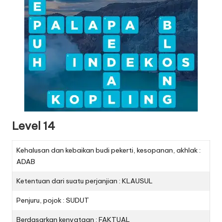
Level 14
Kehalusan dan kebaikan budi pekerti, kesopanan, akhlak :
ADAB
Ketentuan dari suatu perjanjian : KLAUSUL
Penjuru, pojok : SUDUT
Berdasarkan kenyataan : FAKTUAL