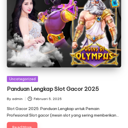
Posted
Uncategorized
in
Panduan Lengkap Slot Gacor 2025
By
admin
Februari 5, 2025
Posted
by
Slot Gacor 2025: Panduan Lengkap untuk Pemain
Profesional Slot gacor (mesin slot yang sering memberikan…
Read More