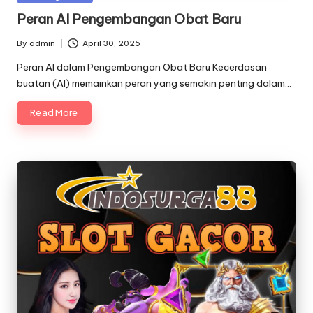
in
Peran AI Pengembangan Obat Baru
By
admin
April 30, 2025
Posted
by
Peran AI dalam Pengembangan Obat Baru Kecerdasan
buatan (AI) memainkan peran yang semakin penting dalam…
Read More