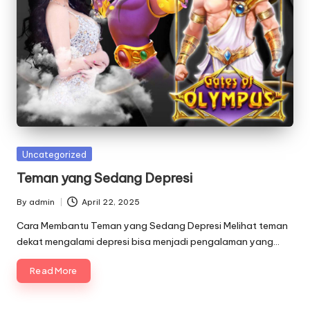
Posted
Uncategorized
in
Teman yang Sedang Depresi
By
admin
April 22, 2025
Posted
by
Cara Membantu Teman yang Sedang Depresi Melihat teman
dekat mengalami depresi bisa menjadi pengalaman yang…
Read More