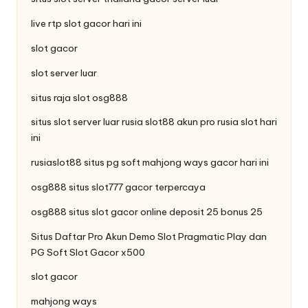
live
rtp slot
gacor hari ini
slot gacor
slot server luar
situs raja
slot
osg888
situs slot server luar rusia slot88
akun pro rusia
slot hari
ini
rusiaslot88 situs pg soft
mahjong ways
gacor hari ini
osg888 situs
slot777
gacor terpercaya
osg888 situs slot gacor online
deposit 25 bonus 25
Situs Daftar Pro
Akun Demo Slot
Pragmatic Play dan
PG Soft Slot Gacor x500
slot gacor
mahjong ways