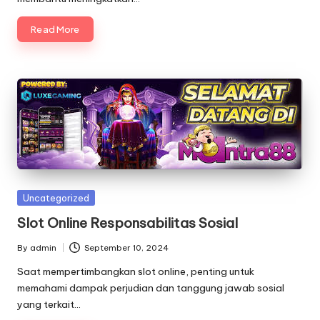
Read More
Posted
Uncategorized
in
Slot Online Responsabilitas Sosial
By
admin
September 10, 2024
Posted
by
Saat mempertimbangkan slot online, penting untuk
memahami dampak perjudian dan tanggung jawab sosial
yang terkait…