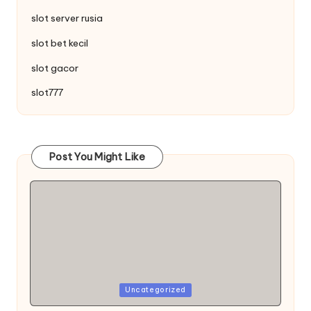
slot server rusia
slot bet kecil
slot gacor
slot777
Post You Might Like
Posted
Uncategorized
in