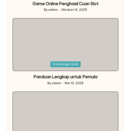
Game Online Penghasil Cuan Slot
By
admin
Oktober 14, 2025
Posted
by
Posted
Uncategorized
in
Panduan Lengkap untuk Pemula
By
admin
Mei 13, 2025
Posted
by