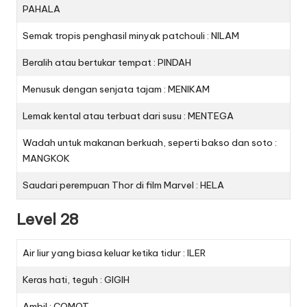
PAHALA
Semak tropis penghasil minyak patchouli : NILAM
Beralih atau bertukar tempat : PINDAH
Menusuk dengan senjata tajam : MENIKAM
Lemak kental atau terbuat dari susu : MENTEGA
Wadah untuk makanan berkuah, seperti bakso dan soto :
MANGKOK
Saudari perempuan Thor di film Marvel : HELA
Level 28
Air liur yang biasa keluar ketika tidur : ILER
Keras hati, teguh : GIGIH
Ambil : COMOT