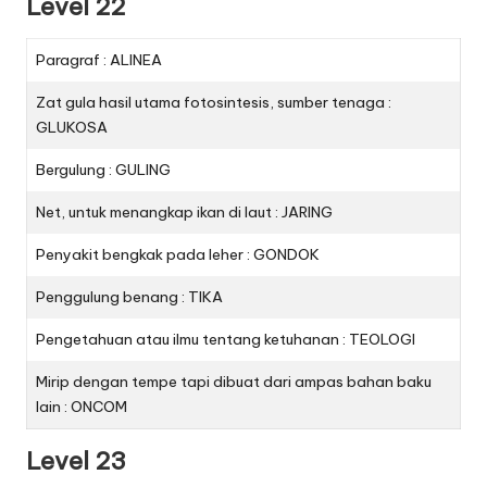
Level 22
Paragraf : ALINEA
Zat gula hasil utama fotosintesis, sumber tenaga :
GLUKOSA
Bergulung : GULING
Net, untuk menangkap ikan di laut : JARING
Penyakit bengkak pada leher : GONDOK
Penggulung benang : TIKA
Pengetahuan atau ilmu tentang ketuhanan : TEOLOGI
Mirip dengan tempe tapi dibuat dari ampas bahan baku
lain : ONCOM
Level 23