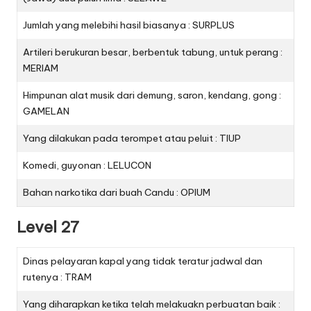
Jumlah yang melebihi hasil biasanya : SURPLUS
Artileri berukuran besar, berbentuk tabung, untuk perang :
MERIAM
Himpunan alat musik dari demung, saron, kendang, gong :
GAMELAN
Yang dilakukan pada terompet atau peluit : TIUP
Komedi, guyonan : LELUCON
Bahan narkotika dari buah Candu : OPIUM
Level 27
Dinas pelayaran kapal yang tidak teratur jadwal dan
rutenya : TRAM
Yang diharapkan ketika telah melakuakn perbuatan baik :