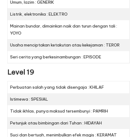
Umum, lazim : GENERIK
Listrik, elektronika : ELEKTRO
Mainan bundar, dimainkan naik dan turun dengan tali :
YOYO
Usaha menciptakan ketakutan atau kekejaman : TEROR
Seri cerita yang berkesinambungan : EPISODE
Level 19
Perbuatan salah yang tidak disengaja : KHILAF
Istimewa : SPESIAL
Tidak ikhlas, punya maksud tersembunyi : PAMRIH
Petunjuk atau bimbingan dari Tuhan : HIDAYAH
Suci dan bertuah, menimbulkan efek magis : KERAMAT