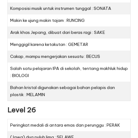
Komposisi musik untuk instrumen tunggal : SONATA
Makin ke ujung makin tajam : RUNCING
Arak khas Jepang, dibuat dari beras ragi : SAKE
Menggigil karena ketakutan : GEMETAR
Cakap, mampu mengerjakan sesuatu : BECUS
Salah satu pelajaran IPA di sekolah, tentang makhluk hidup
: BIOLOGI
Bahan kristal digunakan sebagai bahan pelapis dan
plastik : MELAMIN
Level 26
Peringkat medali di antara emas dan perunggu : PERAK
(Jawa) dua puluh lima : SELAWE