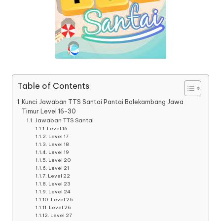
Table of Contents
Kunci Jawaban TTS Santai Pantai Balekambang Jawa
Timur Level 16-30
Jawaban TTS Santai
Level 16
Level 17
Level 18
Level 19
Level 20
Level 21
Level 22
Level 23
Level 24
Level 25
Level 26
Level 27