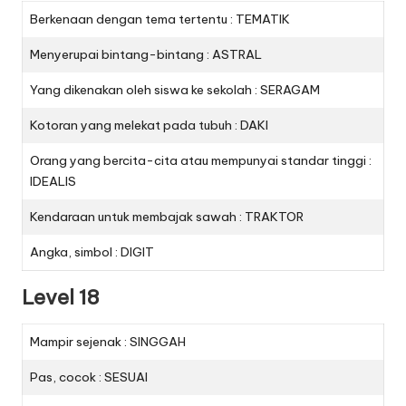
Berkenaan dengan tema tertentu : TEMATIK
Menyerupai bintang-bintang : ASTRAL
Yang dikenakan oleh siswa ke sekolah : SERAGAM
Kotoran yang melekat pada tubuh : DAKI
Orang yang bercita-cita atau mempunyai standar tinggi :
IDEALIS
Kendaraan untuk membajak sawah : TRAKTOR
Angka, simbol : DIGIT
Level 18
Mampir sejenak : SINGGAH
Pas, cocok : SESUAI