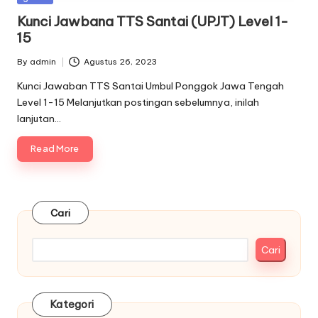
in
Kunci Jawbana TTS Santai (UPJT) Level 1-
15
By
admin
Agustus 26, 2023
Posted
by
Kunci Jawaban TTS Santai Umbul Ponggok Jawa Tengah
Level 1-15 Melanjutkan postingan sebelumnya, inilah
lanjutan…
Read More
Cari
Cari
Kategori