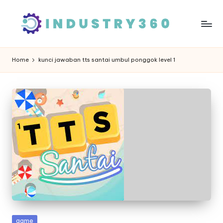
Skip
to
content
Home
kunci jawaban tts santai umbul ponggok level 1
Posted
game