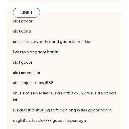
LINK 1
slot gacor
slot dana
situs
slot server thailand
gacor server luar
live
rtp slot
gacor hari ini
slot gacor
slot server luar
situs raja
slot
osg888
situs slot server luar rusia slot88
akun pro rusia
slot hari
ini
rusiaslot88 situs pg soft
mahjong ways
gacor hari ini
osg888 situs
slot777
gacor terpercaya