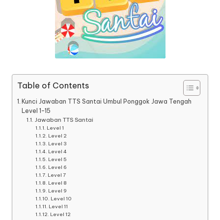
Table of Contents
Kunci Jawaban TTS Santai Umbul Ponggok Jawa Tengah
Level 1-15
Jawaban TTS Santai
Level 1
Level 2
Level 3
Level 4
Level 5
Level 6
Level 7
Level 8
Level 9
Level 10
Level 11
Level 12