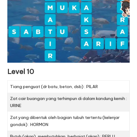
Level 10
Tiang penguat (dr batu, beton, dsb) : PILAR
Zat cair buangan yang terhimpun di dalam kandung kemih :
URINE
Zat yang dibentuk oleh bagian tubuh tertentu (kelenjar
gondok) : HORMON
Butuh (akan), membutuhkan, berhajat (akan) : PERLU