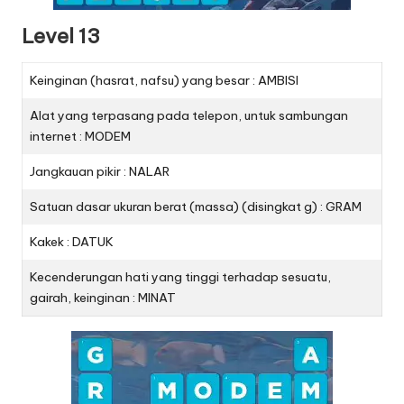
Level 13
Keinginan (hasrat, nafsu) yang besar : AMBISI
Alat yang terpasang pada telepon, untuk sambungan
internet : MODEM
Jangkauan pikir : NALAR
Satuan dasar ukuran berat (massa) (disingkat g) : GRAM
Kakek : DATUK
Kecenderungan hati yang tinggi terhadap sesuatu,
gairah, keinginan : MINAT