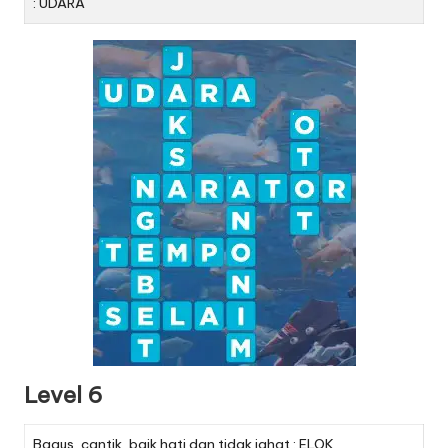
: UDARA
Level 6
Bagus, cantik, baik hati dan tidak jahat : ELOK