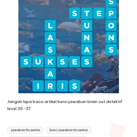
Jangan lupa baca artikel
kunci jawaban brain out detektif
level 35-37
Tags:
jawaban tts santai
kunci jawaban tts santai