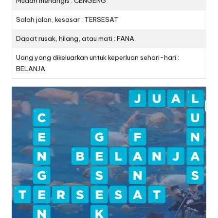
Mudah menangis : CENGENG
Salah jalan, kesasar : TERSESAT
Dapat rusak, hilang, atau mati : FANA
Uang yang dikeluarkan untuk keperluan sehari-hari :
BELANJA