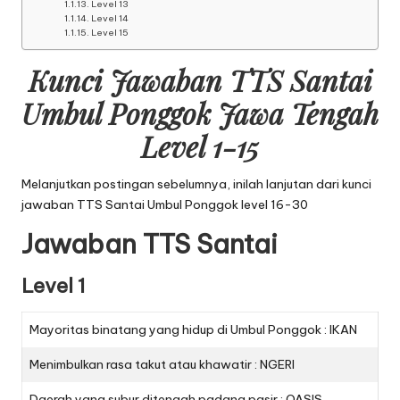
Level 13
Level 14
Level 15
Kunci Jawaban TTS Santai
Umbul Ponggok Jawa Tengah
Level 1-15
Melanjutkan postingan sebelumnya, inilah lanjutan dari
kunci
jawaban TTS Santai Umbul Ponggok level 16-30
Jawaban TTS Santai
Level 1
Mayoritas binatang yang hidup di Umbul Ponggok : IKAN
Menimbulkan rasa takut atau khawatir : NGERI
Daerah yang subur ditengah padang pasir : OASIS