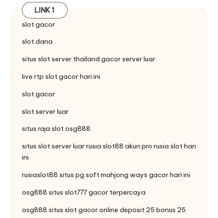
LINK 1
slot gacor
slot dana
situs
slot server thailand
gacor server luar
live
rtp slot
gacor hari ini
slot gacor
slot server luar
situs raja
slot
osg888
situs slot server luar rusia slot88
akun pro rusia
slot hari
ini
rusiaslot88 situs pg soft
mahjong ways
gacor hari ini
osg888 situs
slot777
gacor terpercaya
osg888 situs slot gacor online
deposit 25 bonus 25