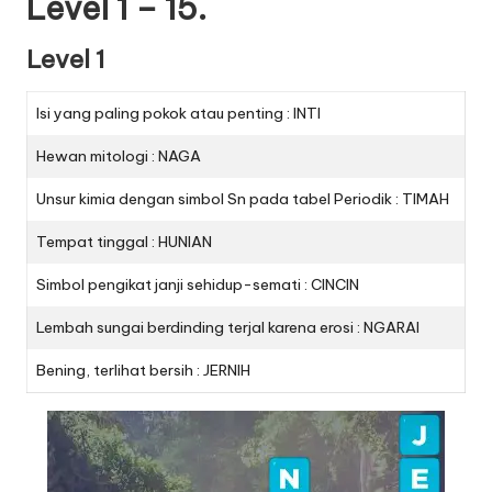
Level 1 – 15.
Level 1
Isi yang paling pokok atau penting : INTI
Hewan mitologi : NAGA
Unsur kimia dengan simbol Sn pada tabel Periodik : TIMAH
Tempat tinggal : HUNIAN
Simbol pengikat janji sehidup-semati : CINCIN
Lembah sungai berdinding terjal karena erosi : NGARAI
Bening, terlihat bersih : JERNIH