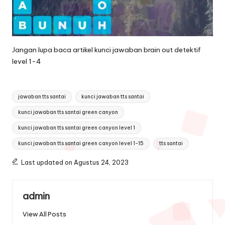
Jangan lupa baca artikel
kunci jawaban brain out detektif
level 1-4
Tags:
jawaban tts santai
kunci jawaban tts santai
kunci jawaban tts santai green canyon
kunci jawaban tts santai green canyon level 1
kunci jawaban tts santai green canyon level 1-15
tts santai
Last updated on Agustus 24, 2023
admin
View All Posts