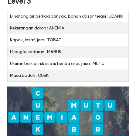
Level 3
Binatang air berkaki banyak, bahan dasar terasi : UDANG
Kekurangan darah : ANEMIA
Kapok, insaf, jera : TOBAT
Hilang kesadaran : MABUK
Ukuran baik buruk suatu benda atau jasa : MUTU
Masa bodoh : CUEK