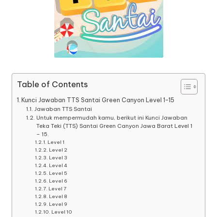
Table of Contents
Kunci Jawaban TTS Santai Green Canyon Level 1-15
Jawaban TTS Santai
Untuk mempermudah kamu, berikut ini Kunci Jawaban
Teka Teki (TTS) Santai Green Canyon Jawa Barat Level 1
– 15.
Level 1
Level 2
Level 3
Level 4
Level 5
Level 6
Level 7
Level 8
Level 9
Level 10