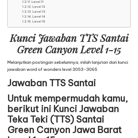
Level 11
Level 12
Level 13
Level 14
Level 15
Kunci Jawaban TTS Santai
Green Canyon Level 1-15
Melanjutkan postingan sebelumnya, inilah lanjutan dari
kunci
jawaban word of wonders level 3053-3065
Jawaban TTS Santai
Untuk mempermudah kamu,
berikut ini Kunci Jawaban
Teka Teki (TTS) Santai
Green Canyon Jawa Barat