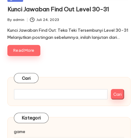
in
Kunci Jawaban Find Out Level 30-31
By
admin
Juli 24, 2023
Posted
by
Kunci Jawaban Find Out: Teka Teki Tersembunyi Level 30-31
Melanjutkan postingan sebelumnya, inilah lanjutan dari…
Read More
Cari
Cari
Kategori
game