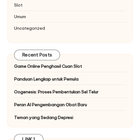
Slot
Umum
Uncategorized
Recent Posts
Game Online Penghasil Cuan Slot
Panduan Lengkap untuk Pemula
Oogenesis: Proses Pembentukan Sel Telur
Peran AI Pengembangan Obat Baru
Teman yang Sedang Depresi
LINK 1