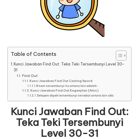
Table of Contents
Kunci Jawaban Find Out: Teka Teki Tersembunyi Level 30-
31
Find Out
Kunci Jawaban Find Out Casting Sword
8 item tersembunyi itu antara lain adalah :
Kunci Jawaban Find Out Keganjilan (Attic)
Delapan obyek tersembunyi tersebut antara lain sbb :
Kunci Jawaban Find Out:
Teka Teki Tersembunyi
Level 30-31