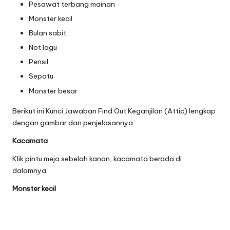
Pesawat terbang mainan
Monster kecil
Bulan sabit
Not lagu
Pensil
Sepatu
Monster besar
Berikut ini Kunci Jawaban Find Out Keganjilan (Attic) lengkap
dengan gambar dan penjelasannya :
Kacamata
Klik pintu meja sebelah kanan, kacamata berada di
dalamnya.
Monster kecil