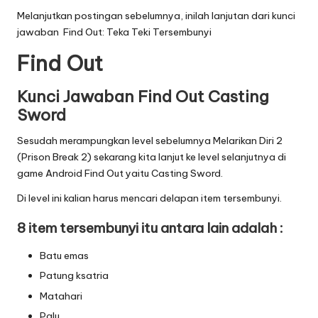
Melanjutkan postingan sebelumnya, inilah lanjutan dari
kunci
jawaban Find Out: Teka Teki Tersembunyi
Find Out
Kunci Jawaban Find Out Casting
Sword
Sesudah merampungkan level sebelumnya Melarikan Diri 2
(Prison Break 2) sekarang kita lanjut ke level selanjutnya di
game Android Find Out yaitu Casting Sword.
Di level ini kalian harus mencari delapan item tersembunyi.
8 item tersembunyi itu antara lain adalah :
Batu emas
Patung ksatria
Matahari
Palu