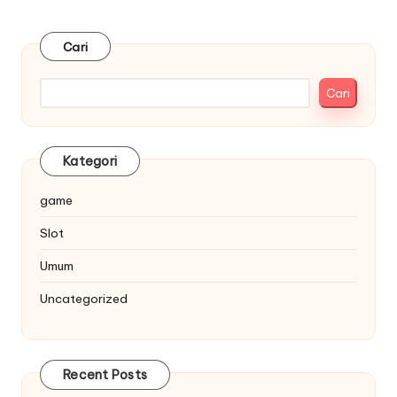
pos
PAGE
Cari
Cari
Kategori
game
Slot
Umum
Uncategorized
Recent Posts