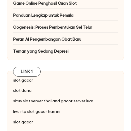
Game Online Penghasil Cuan Slot
Panduan Lengkap untuk Pemula
Oogenesis: Proses Pembentukan Sel Telur
Peran AI Pengembangan Obat Baru
Teman yang Sedang Depresi
LINK 1
slot gacor
slot dana
situs
slot server thailand
gacor server luar
live
rtp slot
gacor hari ini
slot gacor