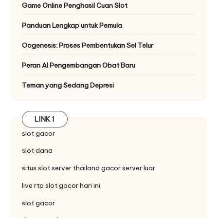
Game Online Penghasil Cuan Slot
Panduan Lengkap untuk Pemula
Oogenesis: Proses Pembentukan Sel Telur
Peran AI Pengembangan Obat Baru
Teman yang Sedang Depresi
LINK 1
slot gacor
slot dana
situs
slot server thailand
gacor server luar
live
rtp slot
gacor hari ini
slot gacor