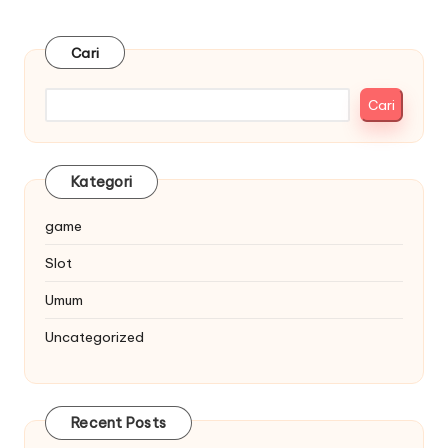
pos
PAGE
Cari
Cari
Kategori
game
Slot
Umum
Uncategorized
Recent Posts