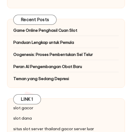
Recent Posts
Game Online Penghasil Cuan Slot
Panduan Lengkap untuk Pemula
Oogenesis: Proses Pembentukan Sel Telur
Peran AI Pengembangan Obat Baru
Teman yang Sedang Depresi
LINK 1
slot gacor
slot dana
situs
slot server thailand
gacor server luar