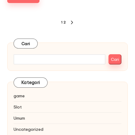
Paginasi
1
2
NEXT
pos
PAGE
Cari
Cari
Kategori
game
Slot
Umum
Uncategorized