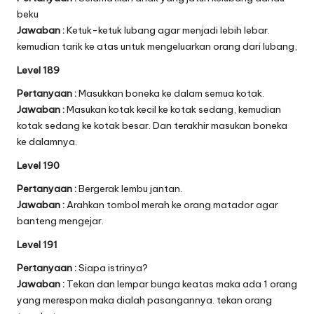
beku
Jawaban :
Ketuk-ketuk lubang agar menjadi lebih lebar.
kemudian tarik ke atas untuk mengeluarkan orang dari lubang,
Level 189
Pertanyaan :
Masukkan boneka ke dalam semua kotak.
Jawaban :
Masukan kotak kecil ke kotak sedang, kemudian
kotak sedang ke kotak besar. Dan terakhir masukan boneka
ke dalamnya.
Level 190
Pertanyaan :
Bergerak lembu jantan.
Jawaban :
Arahkan tombol merah ke orang matador agar
banteng mengejar.
Level 191
Pertanyaan :
Siapa istrinya?
Jawaban :
Tekan dan lempar bunga keatas maka ada 1 orang
yang merespon maka dialah pasangannya. tekan orang