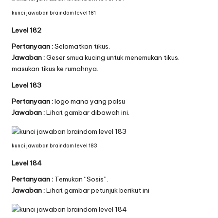
kunci jawaban braindom level 181
Level 182
Pertanyaan :
Selamatkan tikus.
Jawaban :
Geser smua kucing untuk menemukan tikus.
masukan tikus ke rumahnya.
Level 183
Pertanyaan :
logo mana yang palsu
Jawaban :
Lihat gambar dibawah ini.
kunci jawaban braindom level 183
Level 184
Pertanyaan :
Temukan “Sosis”.
Jawaban :
Lihat gambar petunjuk berikut ini