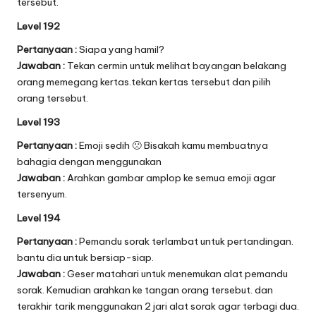
tersebut.
Level 192
Pertanyaan :
Siapa yang hamil?
Jawaban :
Tekan cermin untuk melihat bayangan belakang
orang memegang kertas.tekan kertas tersebut dan pilih
orang tersebut.
Level 193
Pertanyaan :
Emoji sedih 🙁 Bisakah kamu membuatnya
bahagia dengan menggunakan
Jawaban :
Arahkan gambar amplop ke semua emoji agar
tersenyum.
Level 194
Pertanyaan :
Pemandu sorak terlambat untuk pertandingan.
bantu dia untuk bersiap-siap.
Jawaban :
Geser matahari untuk menemukan alat pemandu
sorak. Kemudian arahkan ke tangan orang tersebut. dan
terakhir tarik menggunakan 2 jari alat sorak agar terbagi dua.