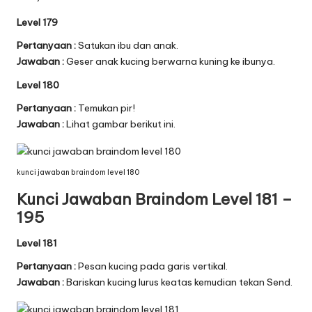
Level 179
Pertanyaan :
Satukan ibu dan anak.
Jawaban :
Geser anak kucing berwarna kuning ke ibunya.
Level 180
Pertanyaan :
Temukan pir!
Jawaban :
Lihat gambar berikut ini.
kunci jawaban braindom level 180
Kunci Jawaban Braindom Level 181 –
195
Level 181
Pertanyaan :
Pesan kucing pada garis vertikal.
Jawaban :
Bariskan kucing lurus keatas kemudian tekan Send.