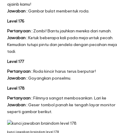
ajainb kamu!
Jawaban :
Gambar bulat membentuk roda.
Level 176
Pertanyaan :
Zombi! Bantu jauhkan mereka dari rumah.
Jawaban :
Ketuk beberapa kali pada meja untuk pecah.
Kemudian tutupi pintu dan jendela dengan pecahan meja
tadi.
Level 177
Pertanyaan :
Roda kincir harus terus berputar!
Jawaban :
Goyangkan ponselmu.
Level 178
Pertanyaan :
Filmnya sangat membosankan. Lari ke
Jawaban :
Geser tombol panah ke tengah layar monitor
seperti gambar berikut.
kunci jawaban braindom level 178