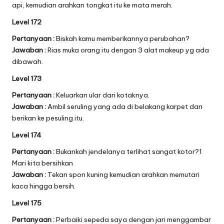
api, kemudian arahkan tongkat itu ke mata merah.
Level 172
Pertanyaan :
Biskah kamu memberikannya perubahan?
Jawaban :
Rias muka orang itu dengan 3 alat makeup yg ada
dibawah.
Level 173
Pertanyaan :
Keluarkan ular dari kotaknya.
Jawaban :
Ambil seruling yang ada di belakang karpet dan
berikan ke pesuling itu.
Level 174
Pertanyaan :
Bukankah jendelanya terlihat sangat kotor?1
Mari kita bersihkan
Jawaban :
Tekan spon kuning kemudian arahkan memutari
kaca hingga bersih.
Level 175
Pertanyaan :
Perbaiki sepeda saya dengan jari menggambar