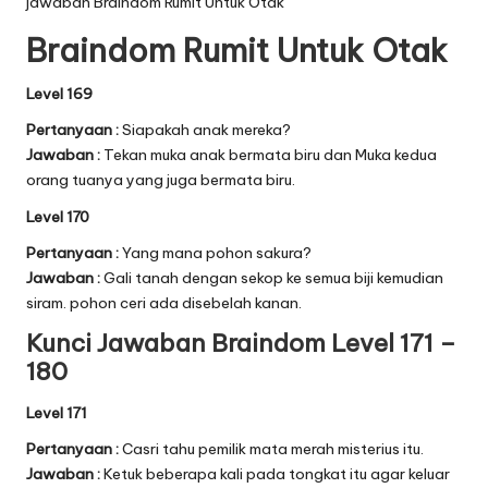
jawaban Braindom Rumit Untuk Otak
Braindom Rumit Untuk Otak
Level 169
Pertanyaan :
Siapakah anak mereka?
Jawaban :
Tekan muka anak bermata biru dan Muka kedua
orang tuanya yang juga bermata biru.
Level 170
Pertanyaan :
Yang mana pohon sakura?
Jawaban :
Gali tanah dengan sekop ke semua biji kemudian
siram. pohon ceri ada disebelah kanan.
Kunci Jawaban Braindom Level 171 –
180
Level 171
Pertanyaan :
Casri tahu pemilik mata merah misterius itu.
Jawaban :
Ketuk beberapa kali pada tongkat itu agar keluar