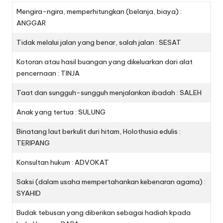
Mengira-ngira, memperhitungkan (belanja, biaya) :
ANGGAR
Tidak melalui jalan yang benar, salah jalan : SESAT
Kotoran atau hasil buangan yang dikeluarkan dari alat
pencernaan : TINJA
Taat dan sungguh-sungguh menjalankan ibadah : SALEH
Anak yang tertua : SULUNG
Binatang laut berkulit duri hitam, Holothusia edulis :
TERIPANG
Konsultan hukum : ADVOKAT
Saksi (dalam usaha mempertahankan kebenaran agama) :
SYAHID
Budak tebusan yang diberikan sebagai hadiah kpada