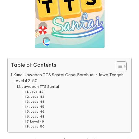
Table of Contents
Kunci Jawaban TTS Santai Candi Borobudur Jawa Tengah
Level 42-50
Jawaban TTS Santai
Level 42
Level 43
Level 44
Level 45
Level 46
Level 48
Level 49
Level 50