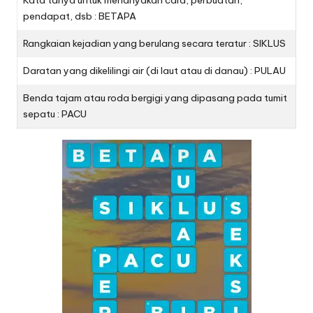
Kata tanya untuk menanyakan cara, perbuatan,
pendapat, dsb : BETAPA
Rangkaian kejadian yang berulang secara teratur : SIKLUS
Daratan yang dikelilingi air (di laut atau di danau) : PULAU
Benda tajam atau roda bergigi yang dipasang pada tumit
sepatu : PACU