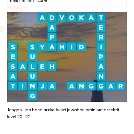
bakal besan : DAPA
Jangan lupa baca artikel
kunci jawaban brain out detektif
level 20-22