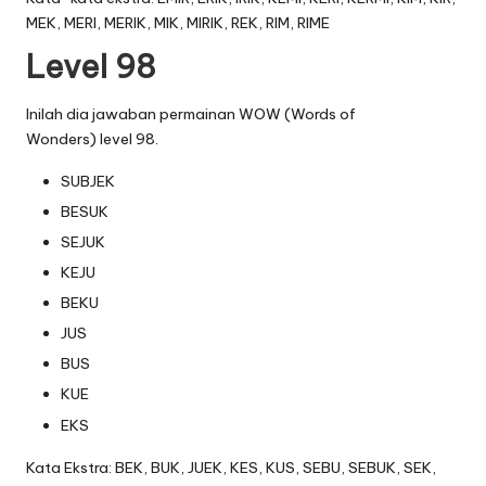
MEK, MERI, MERIK, MIK, MIRIK, REK, RIM, RIME
Level 98
Inilah dia jawaban permainan WOW (Words of
Wonders) level 98.
SUBJEK
BESUK
SEJUK
KEJU
BEKU
JUS
BUS
KUE
EKS
Kata Ekstra: BEK, BUK, JUEK, KES, KUS, SEBU, SEBUK, SEK,