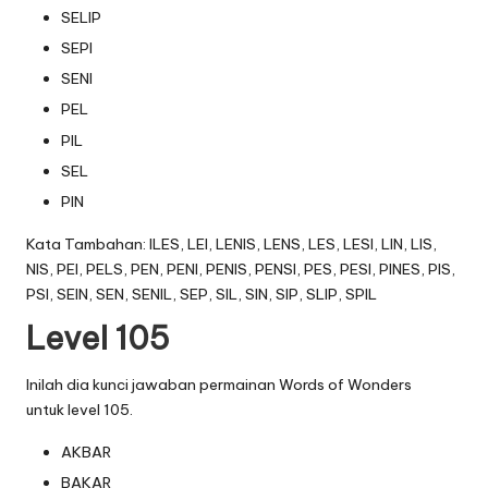
SELIP
SEPI
SENI
PEL
PIL
SEL
PIN
Kata Tambahan: ILES, LEI, LENIS, LENS, LES, LESI, LIN, LIS,
NIS, PEI, PELS, PEN, PENI, PENIS, PENSI, PES, PESI, PINES, PIS,
PSI, SEIN, SEN, SENIL, SEP, SIL, SIN, SIP, SLIP, SPIL
Level 105
Inilah dia kunci jawaban permainan Words of Wonders
untuk level 105.
AKBAR
BAKAR