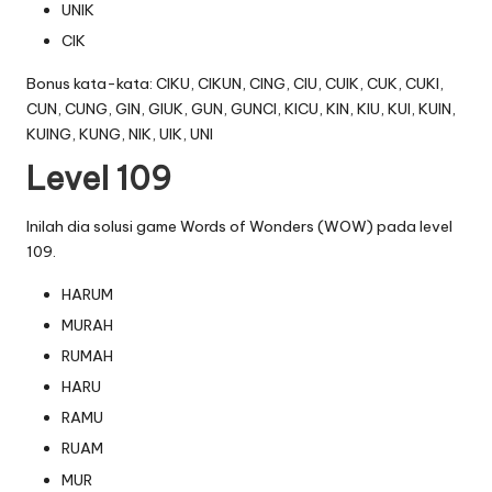
UNIK
CIK
Bonus kata-kata: CIKU, CIKUN, CING, CIU, CUIK, CUK, CUKI,
CUN, CUNG, GIN, GIUK, GUN, GUNCI, KICU, KIN, KIU, KUI, KUIN,
KUING, KUNG, NIK, UIK, UNI
Level 109
Inilah dia solusi game Words of Wonders (WOW) pada level
109.
HARUM
MURAH
RUMAH
HARU
RAMU
RUAM
MUR