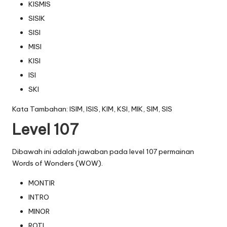
KISMIS
SISIK
SISI
MISI
KISI
ISI
SKI
Kata Tambahan: ISIM, ISIS, KIM, KSI, MIK, SIM, SIS
Level 107
Dibawah ini adalah jawaban pada level 107 permainan
Words of Wonders (WOW).
MONTIR
INTRO
MINOR
ROTI