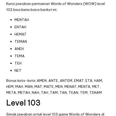
Kunci jawaban permainan Words of Wonders (WOW) level
102 bisa kamu baca berikut ini.
MENTAH
ENTAH
HEMAT
TEMAN
ANEH
TEMA
TEH
NET
Bonus kata-kata: AMEN, ANTE, ANTEM, EMAT, ETA, HAM,
HEM, MAH, MAN, MAT, MATE, MEN, MENAT, MENTA, MET,
META, METAH, NAH, TAH, TAM, TAN, TEAN, TEM, TENAM
Level 103
Simak jawaban untuk level 103 game Words of Wonders di