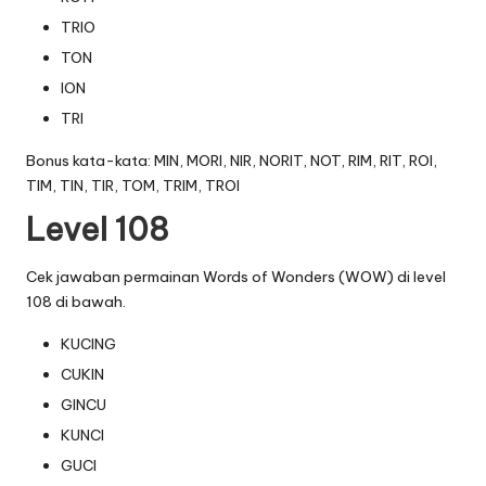
TRIO
TON
ION
TRI
Bonus kata-kata: MIN, MORI, NIR, NORIT, NOT, RIM, RIT, ROI,
TIM, TIN, TIR, TOM, TRIM, TROI
Level 108
Cek jawaban permainan Words of Wonders (WOW) di level
108 di bawah.
KUCING
CUKIN
GINCU
KUNCI
GUCI