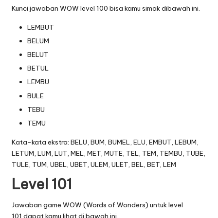
Kunci jawaban WOW level 100 bisa kamu simak dibawah ini.
LEMBUT
BELUM
BELUT
BETUL
LEMBU
BULE
TEBU
TEMU
Kata-kata ekstra: BELU, BUM, BUMEL, ELU, EMBUT, LEBUM,
LETUM, LUM, LUT, MEL, MET, MUTE, TEL, TEM, TEMBU, TUBE,
TULE, TUM, UBEL, UBET, ULEM, ULET, BEL, BET, LEM
Level 101
Jawaban game WOW (Words of Wonders) untuk level
101 dapat kamu lihat di bawah ini.