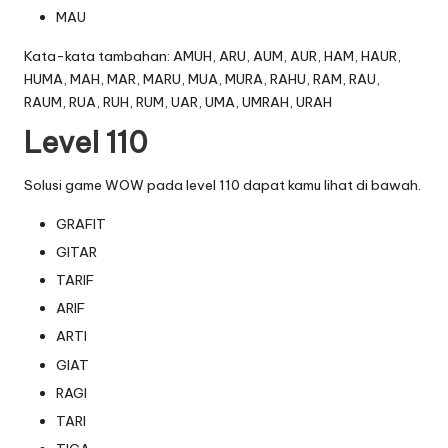
MAU
Kata-kata tambahan: AMUH, ARU, AUM, AUR, HAM, HAUR,
HUMA, MAH, MAR, MARU, MUA, MURA, RAHU, RAM, RAU,
RAUM, RUA, RUH, RUM, UAR, UMA, UMRAH, URAH
Level 110
Solusi game WOW pada level 110 dapat kamu lihat di bawah.
GRAFIT
GITAR
TARIF
ARIF
ARTI
GIAT
RAGI
TARI