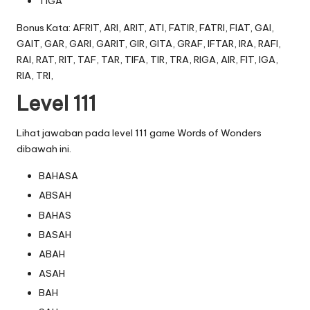
TIGA
Bonus Kata: AFRIT, ARI, ARIT, ATI, FATIR, FATRI, FIAT, GAI,
GAIT, GAR, GARI, GARIT, GIR, GITA, GRAF, IFTAR, IRA, RAFI,
RAI, RAT, RIT, TAF, TAR, TIFA, TIR, TRA, RIGA, AIR, FIT, IGA,
RIA, TRI,
Level 111
Lihat jawaban pada level 111 game Words of Wonders
dibawah ini.
BAHASA
ABSAH
BAHAS
BASAH
ABAH
ASAH
BAH