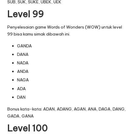
SUB, SUK, SUKE, UBEK, UEK
Level 99
Penyelesaian game Words of Wonders (WOW) untuk level
99 bisa kamu simak dibawah ini.
GANDA
DANA
NADA
ANDA
NAGA
ADA
DAN
Bonus kata-kata: ADAN, ADANG, AGAN, ANA, DAGA, DANG,
GADA, GANA
Level 100