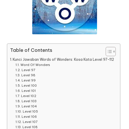
Table of Contents
Kunci Jawaban Words of Wonders: Kosa Kata Level 97-112
Word Of Wonders
Level 97
Level 98
Level 99
Level 100
Level 101
Level 102
Level 103
Level 104
Level 105
Level 106
Level 107
Level 108