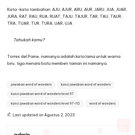
Kata-kata tambahan: AJU, AJUR, ARU, AUR, JARU, JUA, JUAR,
JURA, RAT, RAU, RUA, RUAT, TAJU, TAJUR, TAR, TAU, TAUR,
TRA, TUAR, TUR, TURA, UAR, UJA
Tahukah kamu?
Torres del Paine, namanya adalah kata lama untuk warna
biru, tiga menara batu memberi taman ini namanya.
Tags:
jawaban word of wonders
kunci jawaban word of wonders
kunci jawaban word of wonders level 97
kunci jawaban word of wonders level 97-112
word of wonders
Last updated on Agustus 2, 2023
admin