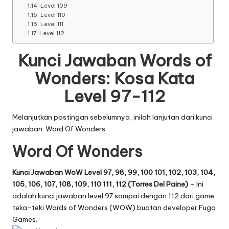
Level 109
Level 110
Level 111
Level 112
Kunci Jawaban Words of
Wonders: Kosa Kata
Level 97-112
Melanjutkan postingan sebelumnya, inilah lanjutan dari
kunci
jawaban Word Of Wonders
Word Of Wonders
Kunci Jawaban WoW Level 97, 98, 99, 100 101, 102, 103, 104,
105, 106, 107, 108, 109, 110 111, 112 (Torres Del Paine)
– Ini
adalah kunci jawaban level 97 sampai dengan 112 dari game
teka-teki Words of Wonders (WOW) buatan developer Fugo
Games.