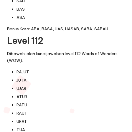
SAH
BAS
ASA
Bonus Kata: ABA, BASA, HAS, HASAB, SABA, SABAH
Level 112
Dibawah ialah kunci jawaban level 112 Words of Wonders
(WOW).
RAJUT
JUTA
UJAR
ATUR
RATU
RAUT
URAT
TUA