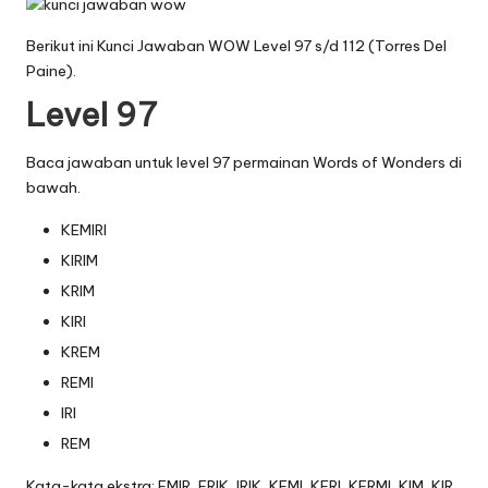
Berikut ini Kunci Jawaban WOW Level 97 s/d 112 (Torres Del
Paine).
Level 97
Baca jawaban untuk level 97 permainan Words of Wonders di
bawah.
KEMIRI
KIRIM
KRIM
KIRI
KREM
REMI
IRI
REM
Kata-kata ekstra: EMIR, ERIK, IRIK, KEMI, KERI, KERMI, KIM, KIR,