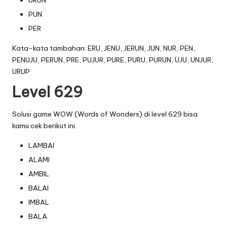
URUN
PUN
PER
Kata-kata tambahan: ERU, JENU, JERUN, JUN, NUR, PEN,
PENUJU, PERUN, PRE, PUJUR, PURE, PURU, PURUN, UJU, UNJUR,
URUP
Level 629
Solusi game WOW (Words of Wonders) di level 629 bisa
kamu cek berikut ini.
LAMBAI
ALAMI
AMBIL
BALAI
IMBAL
BALA