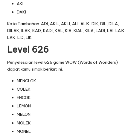
AKI
DAKI
Kata Tambahan: ADI, AKIL, AKLI, ALI, ALIK, DIK, DIL, DILA,
DILAK, ILAK, KAD, KADI, KAL, KIA, KIAL, KILA, LADI, LAI, LAIK,
LAK, LID, LIK
Level 626
Penyelesaian level 626 game WOW (Words of Wonders)
dapat kamu simak berikut ini.
MENCLOK
COLEK
ENCOK
LEMON
MELON
MOLEK
MONEL