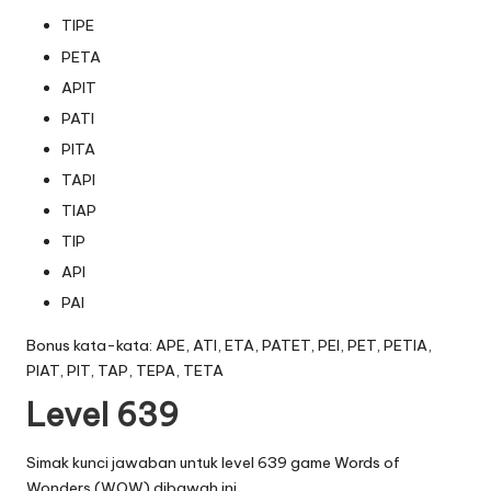
TIPE
PETA
APIT
PATI
PITA
TAPI
TIAP
TIP
API
PAI
Bonus kata-kata: APE, ATI, ETA, PATET, PEI, PET, PETIA,
PIAT, PIT, TAP, TEPA, TETA
Level 639
Simak kunci jawaban untuk level 639 game Words of
Wonders (WOW) dibawah ini.