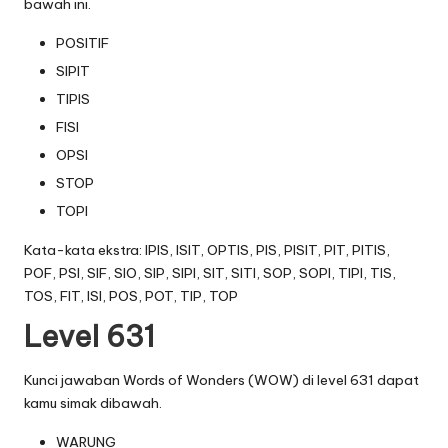
bawah ini.
POSITIF
SIPIT
TIPIS
FISI
OPSI
STOP
TOPI
Kata-kata ekstra: IPIS, ISIT, OPTIS, PIS, PISIT, PIT, PITIS,
POF, PSI, SIF, SIO, SIP, SIPI, SIT, SITI, SOP, SOPI, TIPI, TIS,
TOS, FIT, ISI, POS, POT, TIP, TOP
Level 631
Kunci jawaban Words of Wonders (WOW) di level 631 dapat
kamu simak dibawah.
WARUNG