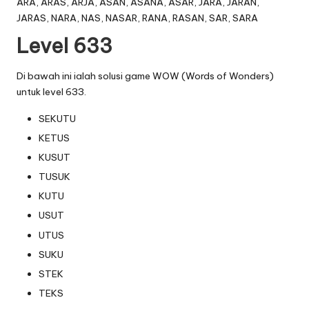
ARA, ARAS, ARJA, ASAN, ASANA, ASAR, JARA, JARAN,
JARAS, NARA, NAS, NASAR, RANA, RASAN, SAR, SARA
Level 633
Di bawah ini ialah solusi game WOW (Words of Wonders)
untuk level 633.
SEKUTU
KETUS
KUSUT
TUSUK
KUTU
USUT
UTUS
SUKU
STEK
TEKS