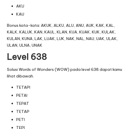
AKU
KAU
Bonus kata-kata: AKUK, ALKU, ALU, ANU, AUK, KAK, KAL,
KALK, KALUK, KAN, KAUL, KLAN, KUA, KUAK, KUK, KULAK,
KULAN, KUNA, LAK, LUAK, LUK, NAK, NAL, NAU, UAK, ULAK,
ULAN, ULNA, UNAK
Level 638
Solusi Words of Wonders (WOW) pada level 638 dapat kamu
lihat dibawah.
TETAPI
PETAI
TEPAT
TETAP
PETI
TEPI