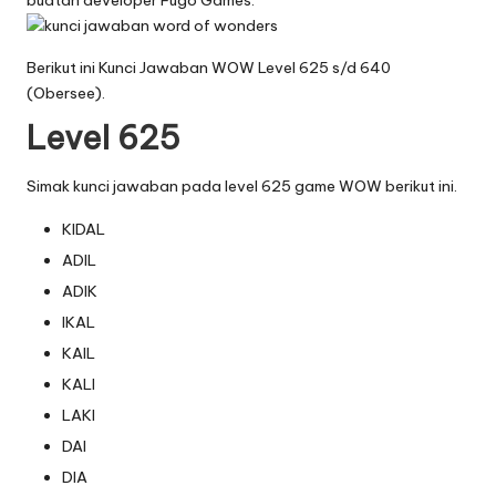
buatan developer Fugo Games.
Berikut ini Kunci Jawaban WOW Level 625 s/d 640
(Obersee).
Level 625
Simak kunci jawaban pada level 625 game WOW berikut ini.
KIDAL
ADIL
ADIK
IKAL
KAIL
KALI
LAKI
DAI
DIA