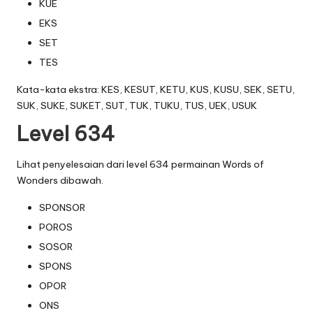
KUE
EKS
SET
TES
Kata-kata ekstra: KES, KESUT, KETU, KUS, KUSU, SEK, SETU,
SUK, SUKE, SUKET, SUT, TUK, TUKU, TUS, UEK, USUK
Level 634
Lihat penyelesaian dari level 634 permainan Words of
Wonders dibawah.
SPONSOR
POROS
SOSOR
SPONS
OPOR
ONS