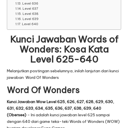
Level 636
Level 637
Level 638
Level 639
Level 640
Kunci Jawaban Words of
Wonders: Kosa Kata
Level 625-640
Melanjutkan postingan sebelumnya, inilah lanjutan dari
kunci
jawaban Word Of Wonders
Word Of Wonders
Kunci Jawaban Wow Level 625, 626, 627, 628, 629, 630,
631, 632, 633, 634, 635, 636, 637, 638, 639, 640
(Obersee)
– Ini adalah kunci jawaban level 625 sampai
dengan 640 dari game teka-teki Words of Wonders (WOW)