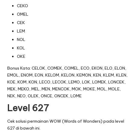
CEKO
OMEL
CEK
LEM
NOL
KOL
OKE
Bonus Kata: CELOK, COMEK, COMEL, ECO, EKON, ELO, ELON,
EMOL, ENOM, EON, KELOM, KELON, KEMON, KEN, KLEM, KLEN,
KOE, KOM, KON, LECO, LECOK, LEMO, LOK, LOMEK, LONCEK,
MEK, MEKO, MEL, MEN, MENCOK, MOK, MOKE, MOL, MOLE,
NEK, NEO, OLEK, ONCE, ONCEK, LOME
Level 627
Cek solusi permainan WOW (Words of Wonders) pada level
627 di bawah ini.