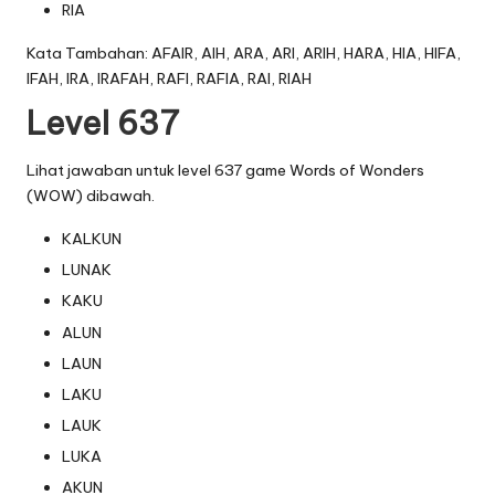
RIA
Kata Tambahan: AFAIR, AIH, ARA, ARI, ARIH, HARA, HIA, HIFA,
IFAH, IRA, IRAFAH, RAFI, RAFIA, RAI, RIAH
Level 637
Lihat jawaban untuk level 637 game Words of Wonders
(WOW) dibawah.
KALKUN
LUNAK
KAKU
ALUN
LAUN
LAKU
LAUK
LUKA
AKUN