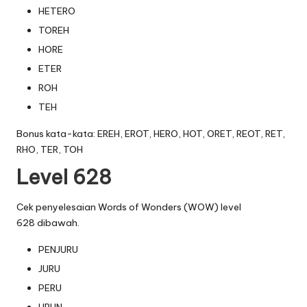
HETERO
TOREH
HORE
ETER
ROH
TEH
Bonus kata-kata: EREH, EROT, HERO, HOT, ORET, REOT, RET,
RHO, TER, TOH
Level 628
Cek penyelesaian Words of Wonders (WOW) level
628 dibawah.
PENJURU
JURU
PERU