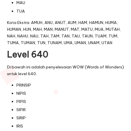
MAU
TUA
Kata Ekstra: AMUH, ANU, ANUT, AUM, HAM, HAMUN, HUMA,
HUMAN, HUN, MAH, MAN, MANUT, MAT, MATU, MUA, MUTAH,
NAH, NAHU, NAU, TAH, TAM, TAN, TAU, TAUN, TUAM, TUM,
TUMA, TUMAN, TUN, TUNAM, UMA, UMAN, UNAM, UTAN
Level 640
Di bawah ini adalah penyelesaian WOW (Words of Wonders)
untuk level 640.
PRINSIP
NIPIS
PIPIS
SIPIR
SIRIP
IRIS