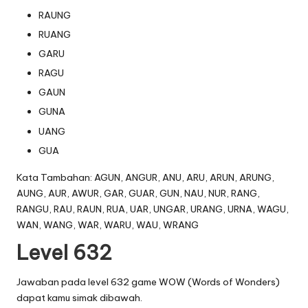
RAUNG
RUANG
GARU
RAGU
GAUN
GUNA
UANG
GUA
Kata Tambahan: AGUN, ANGUR, ANU, ARU, ARUN, ARUNG,
AUNG, AUR, AWUR, GAR, GUAR, GUN, NAU, NUR, RANG,
RANGU, RAU, RAUN, RUA, UAR, UNGAR, URANG, URNA, WAGU,
WAN, WANG, WAR, WARU, WAU, WRANG
Level 632
Jawaban pada level 632 game WOW (Words of Wonders)
dapat kamu simak dibawah.