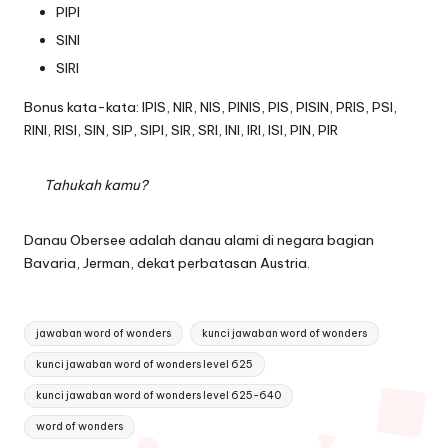
PIPI
SINI
SIRI
Bonus kata-kata: IPIS, NIR, NIS, PINIS, PIS, PISIN, PRIS, PSI,
RINI, RISI, SIN, SIP, SIPI, SIR, SRI, INI, IRI, ISI, PIN, PIR
Tahukah kamu?
Danau Obersee adalah danau alami di negara bagian
Bavaria, Jerman, dekat perbatasan Austria.
Tags:
jawaban word of wonders
kunci jawaban word of wonders
kunci jawaban word of wonders level 625
kunci jawaban word of wonders level 625-640
word of wonders