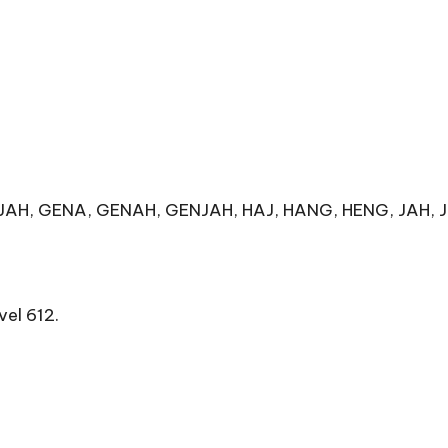
EJAH, GENA, GENAH, GENJAH, HAJ, HANG, HENG, JAH, 
el 612.