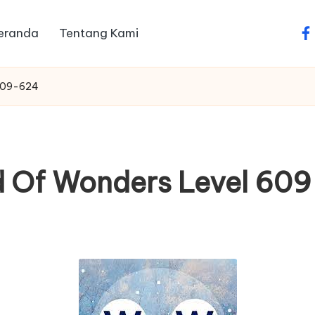
eranda
Tentang Kami
fa
 609-624
 Of Wonders Level 60