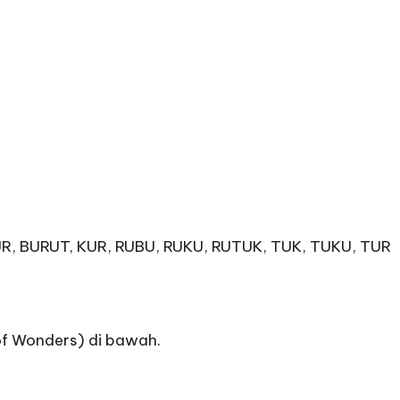
UR, BURUT, KUR, RUBU, RUKU, RUTUK, TUK, TUKU, TUR
of Wonders) di bawah.