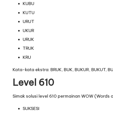
KUBU
KUTU
URUT
UKUR
URUK
TRUK
KRU
Kata-kata ekstra: BRUK, BUK, BUKUR, BUKUT, B
Level 610
Simak solusi level 610 permainan WOW (Words 
SUKSESI