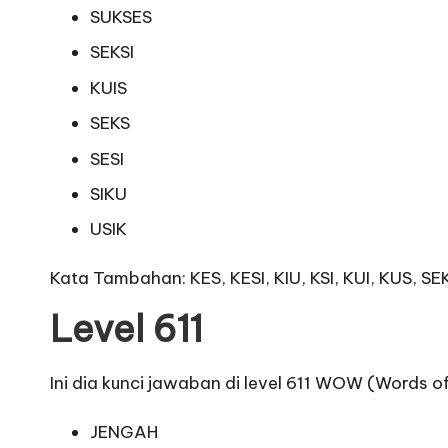
SUKSES
SEKSI
KUIS
SEKS
SESI
SIKU
USIK
Kata Tambahan: KES, KESI, KIU, KSI, KUI, KUS, SEK,
Level 611
Ini dia kunci jawaban di level 611 WOW (Words o
JENGAH