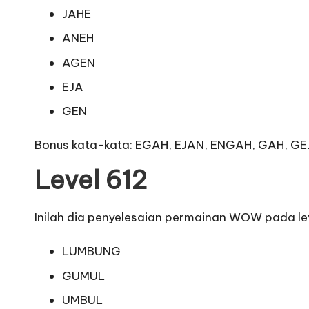
JAHE
ANEH
AGEN
EJA
GEN
Bonus kata-kata: EGAH, EJAN, ENGAH, GAH, G
Level 612
Inilah dia penyelesaian permainan WOW pada lev
LUMBUNG
GUMUL
UMBUL