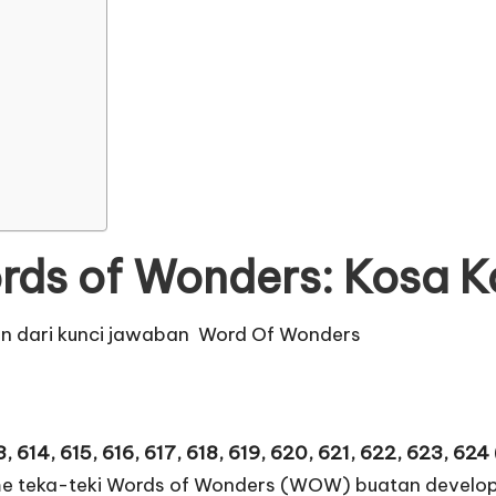
ds of Wonders: Kosa 
an dari
kunci jawaban Word Of Wonders
, 614, 615, 616, 617, 618, 619, 620, 621, 622, 623, 62
me teka-teki Words of Wonders (WOW) buatan develo