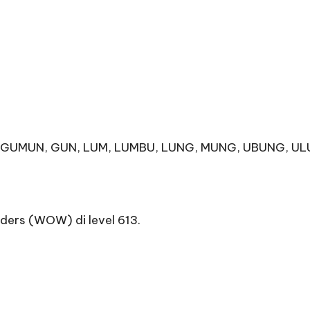
M, GUMUN, GUN, LUM, LUMBU, LUNG, MUNG, UBUNG, U
ders (WOW) di level 613.