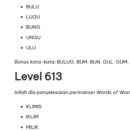
BULU
LUGU
BUNG
UNGU
ULU
Bonus kata-kata: BULUG, BUM, BUN, GUL, GU
Level 613
Inilah dia penyelesaian permainan Words of Won
KLIMIS
IKLIM
MILIK