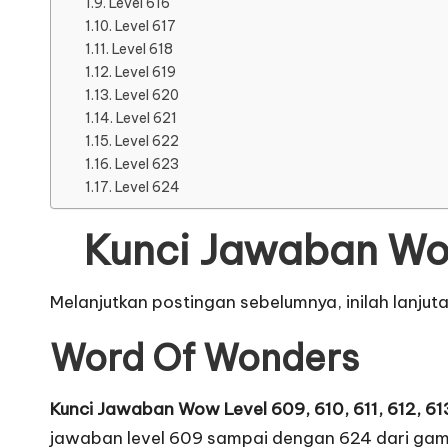
Level 616
Level 617
Level 618
Level 619
Level 620
Level 621
Level 622
Level 623
Level 624
Kunci Jawaban Wor
Melanjutkan postingan sebelumnya, inilah lanjut
Word Of Wonders
Kunci Jawaban Wow Level 609, 610, 611, 612, 613
jawaban level 609 sampai dengan 624 dari ga