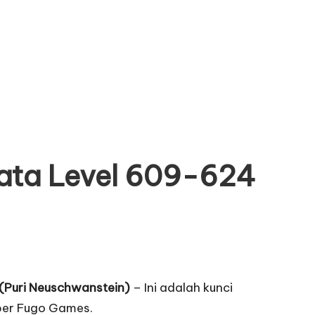
Kata Level 609-624
4 (Puri Neuschwanstein)
– Ini adalah kunci
per Fugo Games.