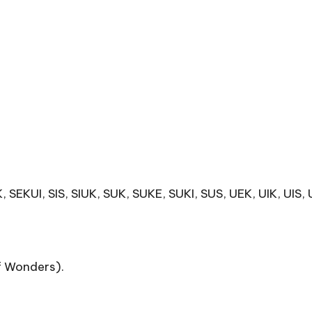
 SEKUI, SIS, SIUK, SUK, SUKE, SUKI, SUS, UEK, UIK, UIS, U
f Wonders).