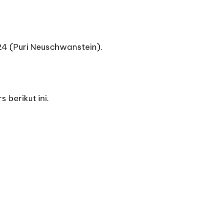
24 (Puri Neuschwanstein).
berikut ini.