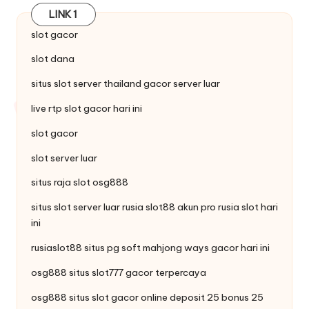
LINK 1
slot gacor
slot dana
situs
slot server thailand
gacor server luar
live
rtp slot
gacor hari ini
slot gacor
slot server luar
situs raja
slot
osg888
situs slot server luar rusia slot88
akun pro rusia
slot hari
ini
rusiaslot88 situs pg soft
mahjong ways
gacor hari ini
osg888 situs
slot777
gacor terpercaya
osg888 situs slot gacor online
deposit 25 bonus 25