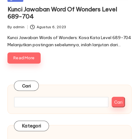
in
Kunci Jawaban Word Of Wonders Level
689-704
By
admin
Agustus 6, 2023
Posted
by
Kunci Jawaban Words of Wonders: Kosa Kata Level 689-704
Melanjutkan postingan sebelumnya, inilah lanjutan dari…
Read More
Cari
Cari
Kategori