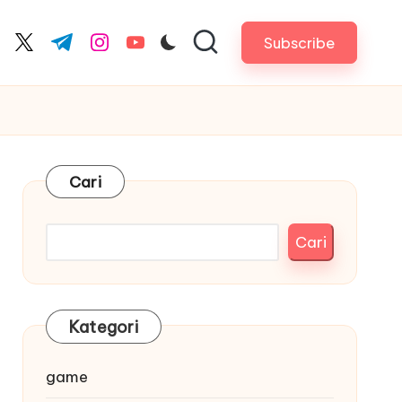
Subscribe
cebook.com
twitter.com
t.me
instagram.com
youtube.com
Cari
Cari
Kategori
game