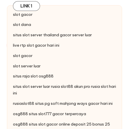
LINK 1
slot gacor
slot dana
situs
slot server thailand
gacor server luar
live
rtp slot
gacor hari ini
slot gacor
slot server luar
situs raja
slot
osg888
situs slot server luar rusia slot88
akun pro rusia
slot hari
ini
rusiaslot88 situs pg soft
mahjong ways
gacor hari ini
osg888 situs
slot777
gacor terpercaya
osg888 situs slot gacor online
deposit 25 bonus 25