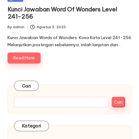
in
Kunci Jawaban Word Of Wonders Level
241-256
By
admin
Agustus 3, 2023
Posted
by
Kunci Jawaban Words of Wonders: Kosa Kata Level 241-256
Melanjutkan postingan sebelumnya, inilah lanjutan dari…
Read More
Cari
Cari
Kategori