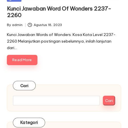
in
Kunci Jawaban Word Of Wonders 2237-
2260
By
admin
Agustus 18, 2023
Posted
by
Kunci Jawaban Words of Wonders: Kosa Kata Level 2237-
2260 Melanjutkan postingan sebelumnya, inilah lanjutan
dari…
Read More
Cari
Cari
Kategori