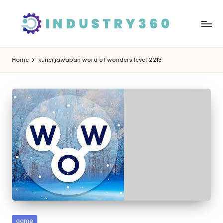
Skip
to
content
Home
kunci jawaban word of wonders level 2213
Posted
game