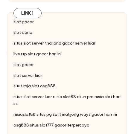
LINK 1
slot gacor
slot dana
situs
slot server thailand
gacor server luar
live
rtp slot
gacor hari ini
slot gacor
slot server luar
situs raja
slot
osg888
situs slot server luar rusia slot88
akun pro rusia
slot hari
ini
rusiaslot88 situs pg soft
mahjong ways
gacor hari ini
osg888 situs
slot777
gacor terpercaya