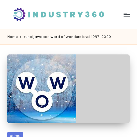
Skip
to
content
Home
kunci jawaban word of wonders level 1997-2020
Posted
game