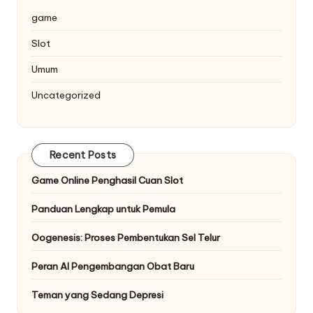
game
Slot
Umum
Uncategorized
Recent Posts
Game Online Penghasil Cuan Slot
Panduan Lengkap untuk Pemula
Oogenesis: Proses Pembentukan Sel Telur
Peran AI Pengembangan Obat Baru
Teman yang Sedang Depresi