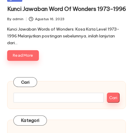
in
Kunci Jawaban Word Of Wonders 1973-1996
By
admin
Agustus 16, 2023
Posted
by
Kunci Jawaban Words of Wonders: Kosa Kata Level 1973-
1996 Melanjutkan postingan sebelumnya, inilah lanjutan
dari…
Read More
Cari
Cari
Kategori