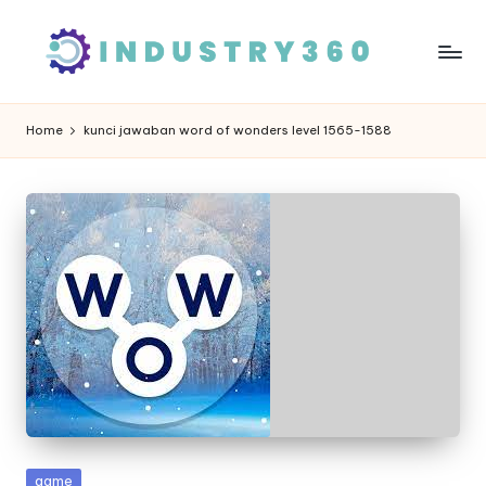
Skip
to
content
Home
kunci jawaban word of wonders level 1565-1588
Posted
game