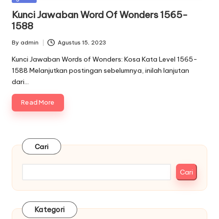
in
Kunci Jawaban Word Of Wonders 1565-
1588
By
admin
Agustus 15, 2023
Posted
by
Kunci Jawaban Words of Wonders: Kosa Kata Level 1565-
1588 Melanjutkan postingan sebelumnya, inilah lanjutan
dari…
Read More
Cari
Cari
Kategori