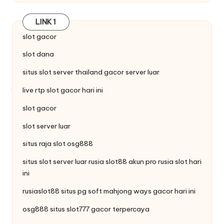
LINK 1
slot gacor
slot dana
situs
slot server thailand
gacor server luar
live
rtp slot
gacor hari ini
slot gacor
slot server luar
situs raja
slot
osg888
situs slot server luar rusia slot88
akun pro rusia
slot hari
ini
rusiaslot88 situs pg soft
mahjong ways
gacor hari ini
osg888 situs
slot777
gacor terpercaya