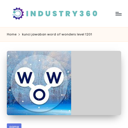
Skip
to
content
Home
kunci jawaban word of wonders level 1201
Posted
game