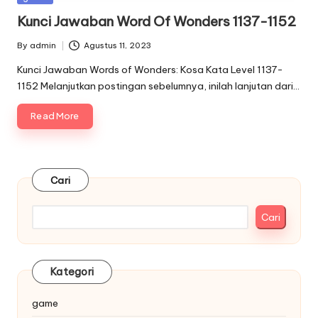
in
Kunci Jawaban Word Of Wonders 1137-1152
By
admin
Agustus 11, 2023
Posted
by
Kunci Jawaban Words of Wonders: Kosa Kata Level 1137-
1152 Melanjutkan postingan sebelumnya, inilah lanjutan dari…
Read More
Cari
Cari
Kategori
game