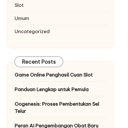
Slot
Umum
Uncategorized
Recent Posts
Game Online Penghasil Cuan Slot
Panduan Lengkap untuk Pemula
Oogenesis: Proses Pembentukan Sel
Telur
Peran AI Pengembangan Obat Baru