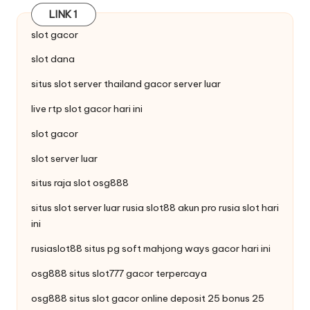
LINK 1
slot gacor
slot dana
situs
slot server thailand
gacor server luar
live
rtp slot
gacor hari ini
slot gacor
slot server luar
situs raja
slot
osg888
situs slot server luar rusia slot88
akun pro rusia
slot hari
ini
rusiaslot88 situs pg soft
mahjong ways
gacor hari ini
osg888 situs
slot777
gacor terpercaya
osg888 situs slot gacor online
deposit 25 bonus 25