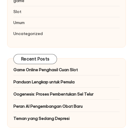
game
Slot
Umum
Uncategorized
Recent Posts
Game Online Penghasil Cuan Slot
Panduan Lengkap untuk Pemula
Oogenesis: Proses Pembentukan Sel Telur
Peran AI Pengembangan Obat Baru
Teman yang Sedang Depresi