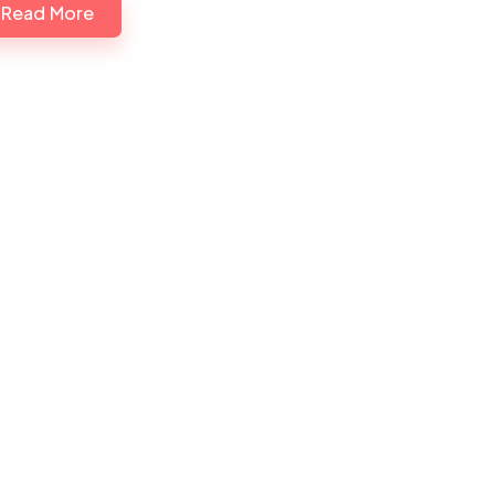
Read More