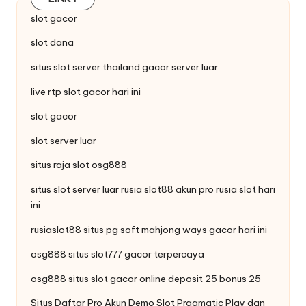
slot gacor
slot dana
situs
slot server thailand
gacor server luar
live
rtp slot
gacor hari ini
slot gacor
slot server luar
situs raja
slot
osg888
situs slot server luar rusia slot88
akun pro rusia
slot hari
ini
rusiaslot88 situs pg soft
mahjong ways
gacor hari ini
osg888 situs
slot777
gacor terpercaya
osg888 situs slot gacor online
deposit 25 bonus 25
Situs Daftar Pro
Akun Demo Slot
Pragmatic Play dan