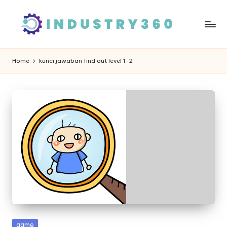
Skip
to
content
Home
kunci jawaban find out level 1-2
Posted
game