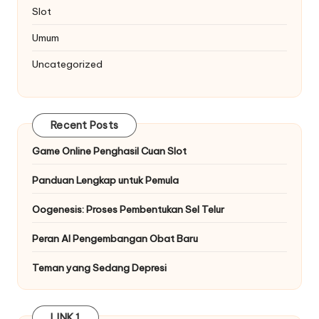
Slot
Umum
Uncategorized
Recent Posts
Game Online Penghasil Cuan Slot
Panduan Lengkap untuk Pemula
Oogenesis: Proses Pembentukan Sel Telur
Peran AI Pengembangan Obat Baru
Teman yang Sedang Depresi
LINK 1