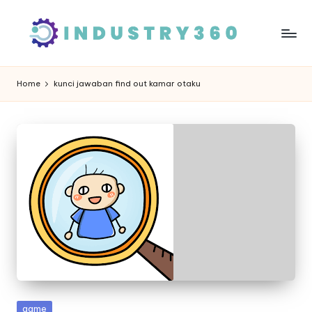
Skip
to
content
Home
kunci jawaban find out kamar otaku
Posted
game