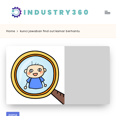
Skip
to
content
Home
kunci jawaban find out kamar berhantu
Posted
game