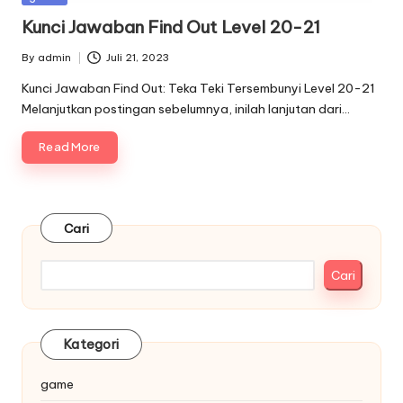
in
Kunci Jawaban Find Out Level 20-21
By
admin
Juli 21, 2023
Posted
by
Kunci Jawaban Find Out: Teka Teki Tersembunyi Level 20-21
Melanjutkan postingan sebelumnya, inilah lanjutan dari…
Read More
Cari
Cari
Kategori
game