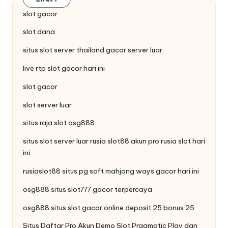
slot gacor
slot dana
situs
slot server thailand
gacor server luar
live
rtp slot
gacor hari ini
slot gacor
slot server luar
situs raja
slot
osg888
situs slot server luar rusia slot88
akun pro rusia
slot hari
ini
rusiaslot88 situs pg soft
mahjong ways
gacor hari ini
osg888 situs
slot777
gacor terpercaya
osg888 situs slot gacor online
deposit 25 bonus 25
Situs Daftar Pro
Akun Demo Slot
Pragmatic Play dan