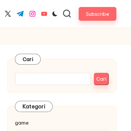
Subscribe
cebook.com
twitter.com
t.me
instagram.com
youtube.com
Cari
Cari
Kategori
game