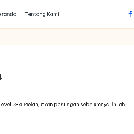
eranda
Tentang Kami
fa
4
Level 3-4 Melanjutkan postingan sebelumnya, inilah