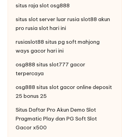
situs raja
slot
osg888
situs slot server luar rusia slot88
akun
pro rusia
slot hari ini
rusiaslot88 situs pg soft
mahjong
ways
gacor hari ini
osg888 situs
slot777
gacor
terpercaya
osg888 situs slot gacor online
deposit
25 bonus 25
Situs Daftar Pro
Akun Demo Slot
Pragmatic Play dan PG Soft Slot
Gacor x500