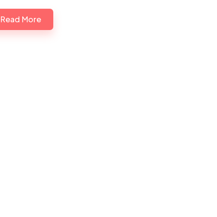
Read More