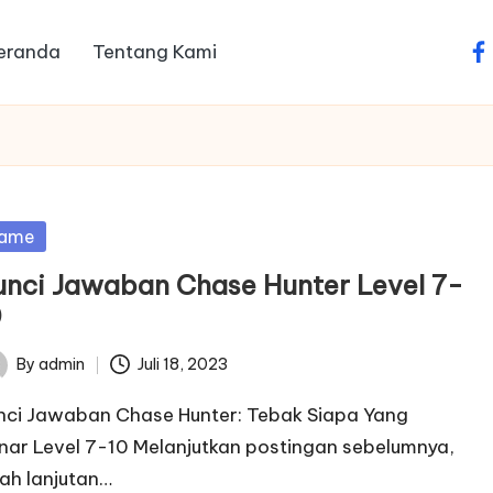
eranda
Tentang Kami
fa
sted
ame
unci Jawaban Chase Hunter Level 7-
0
By
admin
Juli 18, 2023
ted
nci Jawaban Chase Hunter: Tebak Siapa Yang
nar Level 7-10 Melanjutkan postingan sebelumnya,
ilah lanjutan…