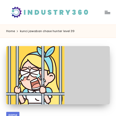
Skip
to
content
Home
kunci jawaban chase hunter level 39
Posted
game