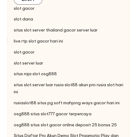
slot gacor
slot dana
situs
slot server thailand
gacor server luar
live
rtp slot
gacor hari ini
slot gacor
slot server luar
situs raja
slot
osg888
situs slot server luar rusia slot88
akun pro rusia
slot hari
ini
rusiaslot88 situs pg soft
mahjong ways
gacor hari ini
osg888 situs
slot777
gacor terpercaya
osg888 situs slot gacor online
deposit 25 bonus 25
Situs Daftar Pro
Akun Demo Slot
Pragmatic Play dan