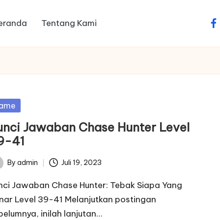
eranda
Tentang Kami
fa
sted
ame
unci Jawaban Chase Hunter Level
9-41
By
admin
Juli 19, 2023
ted
nci Jawaban Chase Hunter: Tebak Siapa Yang
nar Level 39-41 Melanjutkan postingan
belumnya, inilah lanjutan…