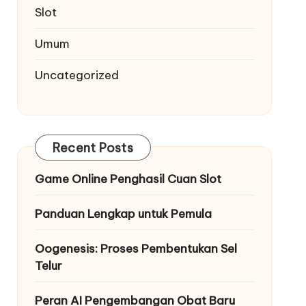
Slot
Umum
Uncategorized
Recent Posts
Game Online Penghasil Cuan Slot
Panduan Lengkap untuk Pemula
Oogenesis: Proses Pembentukan Sel
Telur
Peran AI Pengembangan Obat Baru