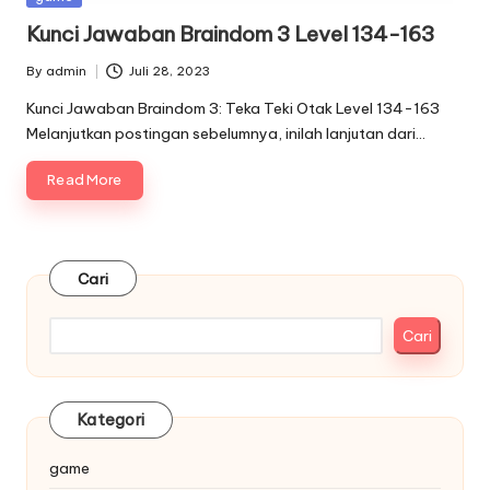
in
Kunci Jawaban Braindom 3 Level 134-163
By
admin
Juli 28, 2023
Posted
by
Kunci Jawaban Braindom 3: Teka Teki Otak Level 134-163
Melanjutkan postingan sebelumnya, inilah lanjutan dari…
Read More
Cari
Cari
Kategori
game