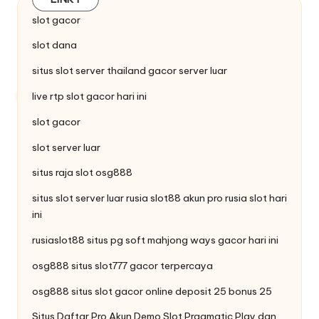
slot gacor
slot dana
situs
slot server thailand
gacor server luar
live
rtp slot
gacor hari ini
slot gacor
slot server luar
situs raja
slot
osg888
situs slot server luar rusia slot88
akun pro rusia
slot hari
ini
rusiaslot88 situs pg soft
mahjong ways
gacor hari ini
osg888 situs
slot777
gacor terpercaya
osg888 situs slot gacor online
deposit 25 bonus 25
Situs Daftar Pro
Akun Demo Slot
Pragmatic Play dan