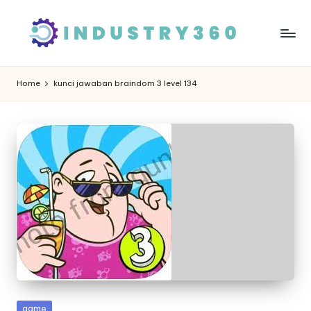
Skip
to
content
Home
kunci jawaban braindom 3 level 134
Posted
game