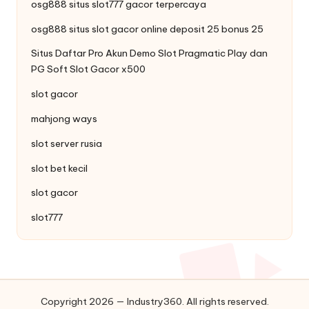
osg888 situs
slot777
gacor terpercaya
osg888 situs slot gacor online
deposit 25 bonus 25
Situs Daftar Pro
Akun Demo Slot
Pragmatic Play dan
PG Soft Slot Gacor x500
slot gacor
mahjong ways
slot server rusia
slot bet kecil
slot gacor
slot777
Copyright 2026 — Industry360. All rights reserved.