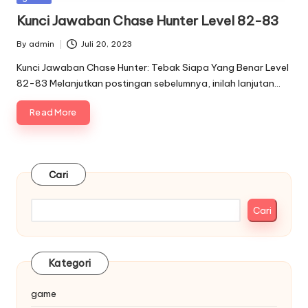
in
Kunci Jawaban Chase Hunter Level 82-83
By
admin
Juli 20, 2023
Posted
by
Kunci Jawaban Chase Hunter: Tebak Siapa Yang Benar Level
82-83 Melanjutkan postingan sebelumnya, inilah lanjutan…
Read More
Cari
Cari
Kategori
game