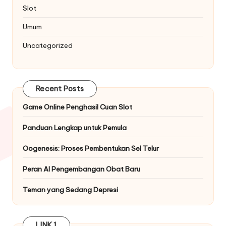
Slot
Umum
Uncategorized
Recent Posts
Game Online Penghasil Cuan Slot
Panduan Lengkap untuk Pemula
Oogenesis: Proses Pembentukan Sel Telur
Peran AI Pengembangan Obat Baru
Teman yang Sedang Depresi
LINK 1