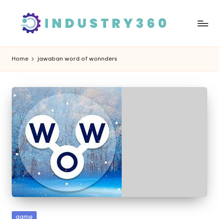
Skip
to
content
Home
jawaban word of wonnders
Posted
game