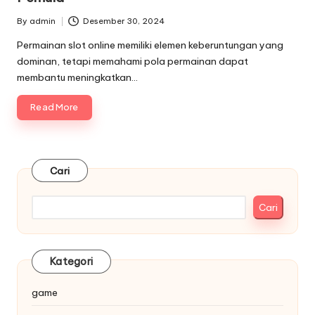
By
admin
Desember 30, 2024
Posted
by
Permainan slot online memiliki elemen keberuntungan yang
dominan, tetapi memahami pola permainan dapat
membantu meningkatkan…
Read More
Cari
Cari
Kategori
game