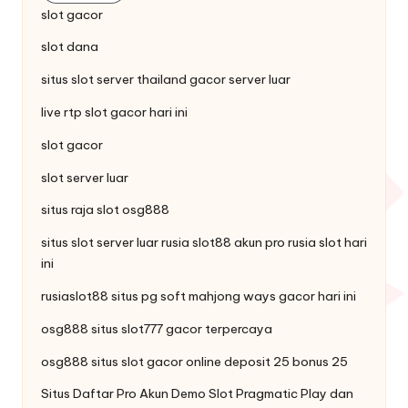
slot gacor
slot dana
situs
slot server thailand
gacor server luar
live
rtp slot
gacor hari ini
slot gacor
slot server luar
situs raja
slot
osg888
situs slot server luar rusia slot88
akun pro rusia
slot hari
ini
rusiaslot88 situs pg soft
mahjong ways
gacor hari ini
osg888 situs
slot777
gacor terpercaya
osg888 situs slot gacor online
deposit 25 bonus 25
Situs Daftar Pro
Akun Demo Slot
Pragmatic Play dan