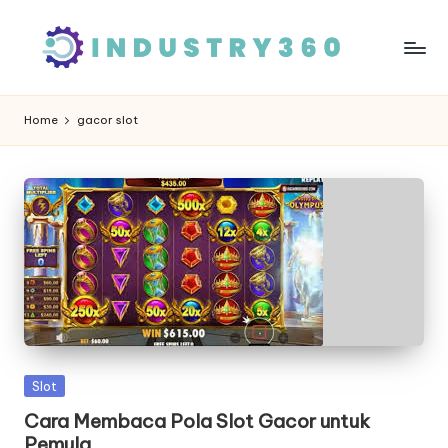
Skip
to
content
Home
gacor slot
Posted
Slot
in
Cara Membaca Pola Slot Gacor untuk
Pemula