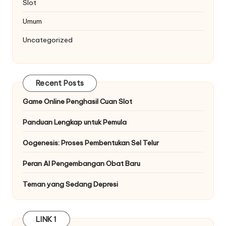
Slot
Umum
Uncategorized
Recent Posts
Game Online Penghasil Cuan Slot
Panduan Lengkap untuk Pemula
Oogenesis: Proses Pembentukan Sel Telur
Peran AI Pengembangan Obat Baru
Teman yang Sedang Depresi
LINK 1