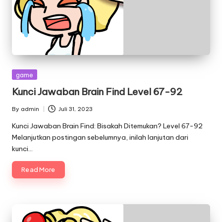
Posted
game
in
Kunci Jawaban Brain Find Level 67-92
By
admin
Juli 31, 2023
Posted
by
Kunci Jawaban Brain Find: Bisakah Ditemukan? Level 67-92
Melanjutkan postingan sebelumnya, inilah lanjutan dari
kunci…
Read More