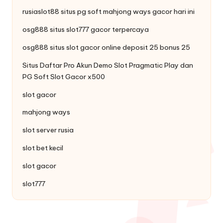
rusiaslot88 situs pg soft
mahjong ways
gacor hari ini
osg888 situs
slot777
gacor terpercaya
osg888 situs slot gacor online
deposit 25 bonus 25
Situs Daftar Pro
Akun Demo Slot
Pragmatic Play dan
PG Soft Slot Gacor x500
slot gacor
mahjong ways
slot server rusia
slot bet kecil
slot gacor
slot777