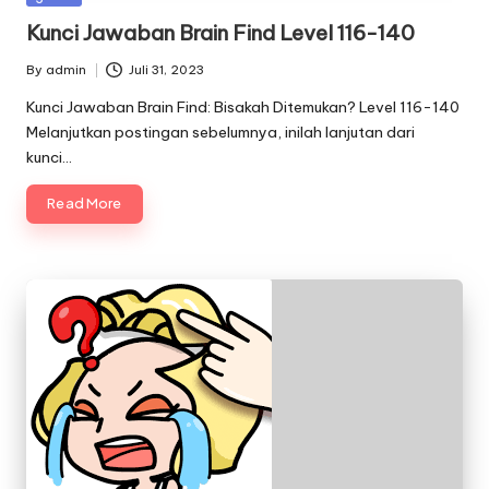
in
Kunci Jawaban Brain Find Level 116-140
By
admin
Juli 31, 2023
Posted
by
Kunci Jawaban Brain Find: Bisakah Ditemukan? Level 116-140
Melanjutkan postingan sebelumnya, inilah lanjutan dari
kunci…
Read More