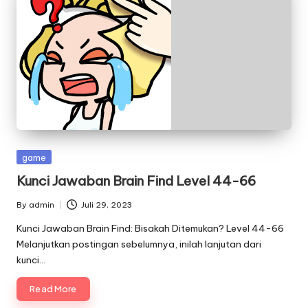
Posted
game
in
Kunci Jawaban Brain Find Level 44-66
By
admin
Juli 29, 2023
Posted
by
Kunci Jawaban Brain Find: Bisakah Ditemukan? Level 44-66
Melanjutkan postingan sebelumnya, inilah lanjutan dari
kunci…
Read More