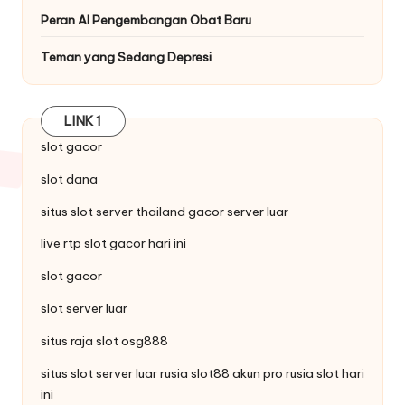
Peran AI Pengembangan Obat Baru
Teman yang Sedang Depresi
LINK 1
slot gacor
slot dana
situs
slot server thailand
gacor server luar
live
rtp slot
gacor hari ini
slot gacor
slot server luar
situs raja
slot
osg888
situs slot server luar rusia slot88
akun pro rusia
slot hari
ini