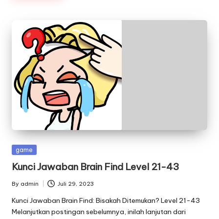
Posted
game
in
Kunci Jawaban Brain Find Level 21-43
By
admin
Juli 29, 2023
Posted
by
Kunci Jawaban Brain Find: Bisakah Ditemukan? Level 21-43
Melanjutkan postingan sebelumnya, inilah lanjutan dari