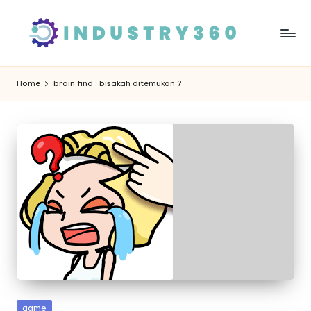
Skip
to
content
Home
brain find : bisakah ditemukan ?
Posted
game