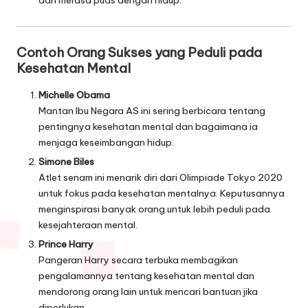
dan merasa puas dengan hidup.
Contoh Orang Sukses yang Peduli pada
Kesehatan Mental
Michelle Obama
Mantan Ibu Negara AS ini sering berbicara tentang
pentingnya kesehatan mental dan bagaimana ia
menjaga keseimbangan hidup.
Simone Biles
Atlet senam ini menarik diri dari Olimpiade Tokyo 2020
untuk fokus pada kesehatan mentalnya. Keputusannya
menginspirasi banyak orang untuk lebih peduli pada
kesejahteraan mental.
Prince Harry
Pangeran Harry secara terbuka membagikan
pengalamannya tentang kesehatan mental dan
mendorong orang lain untuk mencari bantuan jika
diperlukan.