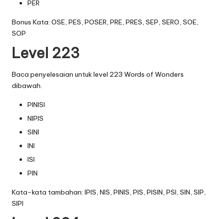
PER
Bonus Kata: OSE, PES, POSER, PRE, PRES, SEP, SERO, SOE,
SOP
Level 223
Baca penyelesaian untuk level 223 Words of Wonders
dibawah.
PINISI
NIPIS
SINI
INI
ISI
PIN
Kata-kata tambahan: IPIS, NIS, PINIS, PIS, PISIN, PSI, SIN, SIP,
SIPI