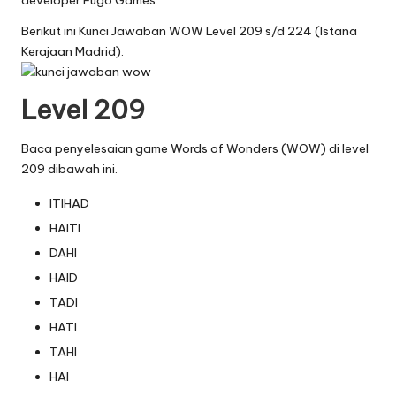
developer Fugo Games.
Berikut ini Kunci Jawaban WOW Level 209 s/d 224 (Istana
Kerajaan Madrid).
Level 209
Baca penyelesaian game Words of Wonders (WOW) di level
209 dibawah ini.
ITIHAD
HAITI
DAHI
HAID
TADI
HATI
TAHI
HAI