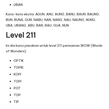
UBAN
Kata-kata ekstra: AGUN, ANU, AUNG, BANU, BAUN, BAUNG,
BUN, BUNA, GUN, NABU, NAN, NANG, NAU, NAUNG, NUNG,
UBA, UBANG, ABU, BAN, BAU, GUA, NUN
Level 211
Ini dia kunci jawaban untuk level 211 permainan WOW (Words
of Wonders).
OPTIK
TOPIK
KOPI
TOPI
POT
TOP
TIP