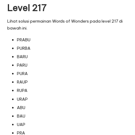
Level 217
Lihat solusi permainan Words of Wonders pada level 217 di
bawah ini.
PRABU
PURBA
BARU
PARU
PURA
RAUP
RUPA
URAP
ABU
BAU
UAP
PRA