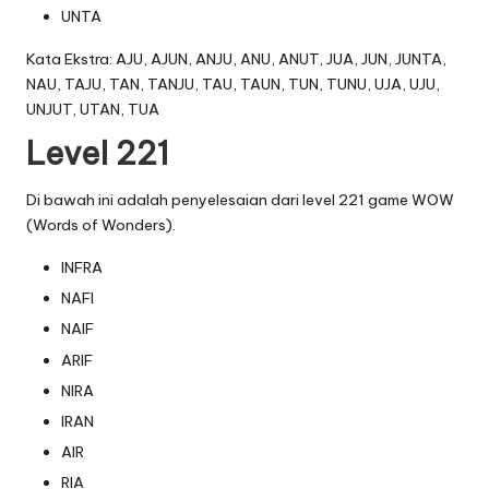
UNTA
Kata Ekstra: AJU, AJUN, ANJU, ANU, ANUT, JUA, JUN, JUNTA,
NAU, TAJU, TAN, TANJU, TAU, TAUN, TUN, TUNU, UJA, UJU,
UNJUT, UTAN, TUA
Level 221
Di bawah ini adalah penyelesaian dari level 221 game WOW
(Words of Wonders).
INFRA
NAFI
NAIF
ARIF
NIRA
IRAN
AIR
RIA