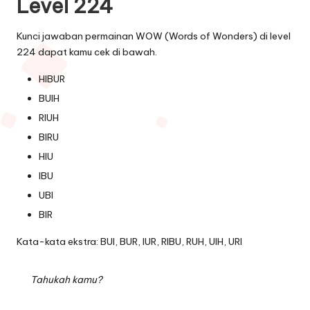
Level 224
Kunci jawaban permainan WOW (Words of Wonders) di level
224 dapat kamu cek di bawah.
HIBUR
BUIH
RIUH
BIRU
HIU
IBU
UBI
BIR
Kata-kata ekstra: BUI, BUR, IUR, RIBU, RUH, UIH, URI
Tahukah kamu?