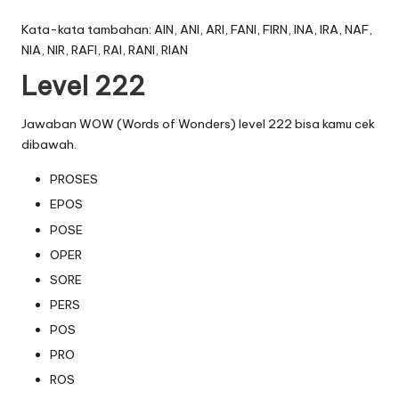
Kata-kata tambahan: AIN, ANI, ARI, FANI, FIRN, INA, IRA, NAF,
NIA, NIR, RAFI, RAI, RANI, RIAN
Level 222
Jawaban WOW (Words of Wonders) level 222 bisa kamu cek
dibawah.
PROSES
EPOS
POSE
OPER
SORE
PERS
POS
PRO
ROS