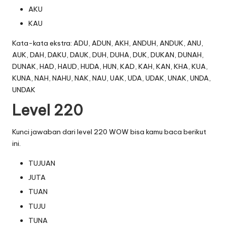
AKU
KAU
Kata-kata ekstra: ADU, ADUN, AKH, ANDUH, ANDUK, ANU,
AUK, DAH, DAKU, DAUK, DUH, DUHA, DUK, DUKAN, DUNAH,
DUNAK, HAD, HAUD, HUDA, HUN, KAD, KAH, KAN, KHA, KUA,
KUNA, NAH, NAHU, NAK, NAU, UAK, UDA, UDAK, UNAK, UNDA,
UNDAK
Level 220
Kunci jawaban dari level 220 WOW bisa kamu baca berikut
ini.
TUJUAN
JUTA
TUAN
TUJU
TUNA