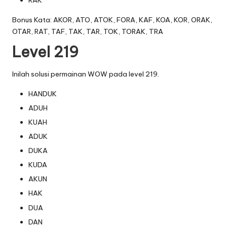
RAK
Bonus Kata: AKOR, ATO, ATOK, FORA, KAF, KOA, KOR, ORAK,
OTAR, RAT, TAF, TAK, TAR, TOK, TORAK, TRA
Level 219
Inilah solusi permainan WOW pada level 219.
HANDUK
ADUH
KUAH
ADUK
DUKA
KUDA
AKUN
HAK
DUA
DAN