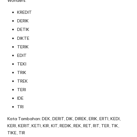
Wonders.
KREDIT
DERIK
DETIK
DIKTE
TERIK
EDIT
TEKI
TRIK
TREK
TERI
IDE
TRI
Kata Tambahan: DEK, DERIT, DIK, DIREK, ERIK, ERTI, KEDI,
KERI, KERIT, KETI, KIR, KIT, REDIK, REK, RET, RIT, TER, TIK,
TIKE, TIR