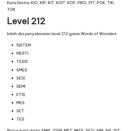
Kata Ekstra: KIO, KIP, KIT, KOIT, KOP, PIKO, PIT, POK, TIK,
TOK
Level 212
Inilah dia penyelesaian level 212 game Words of Wonders.
SISTEM
MESTI
TESIS
SMES
SESI
SEMI
ETIS
MES
SET
TES
Bonus kata-kata: EMIS, ITEM, MET, MITE, SETI, SIM, SIS, SIT,