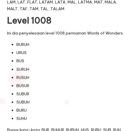
LAM, LAT, FLAT, LATAM, LATA, MAL, LATMA, MAT, MALA,
MALT, TAF, TAM, TAL, TALAM
Level 1008
Ini dia penyelesaian level 1008 permainan Words of Wonders.
BURUH
URUS
BUS
SURUH
RUSUH
BUSUR
SUBUR
SUBUH
BURU
SUHU
Bonus kata-kata: BUR, BUHUR, RUBUH, HUS, RUBU, SUB, RUH,