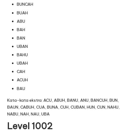
BUNCAH
BUAH
ABU
BAH
BAN
UBAN
BAHU
UBAH
CAH
ACUH
BAU
Kata-kata ekstra: ACU, ABUH, BANU, ANU, BANCUH, BUN,
BAUN, CABUH, CUA, BUNA, CUH, CUBAN, HUN, CUN, NAHU,
NABU, NAH, NAU, UBA
Level 1002