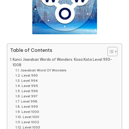
Table of Contents
Kunci Jawaban Words of Wonders: Kosa Kata Level 993-
1008
Jawaban Word Of Wonders
Level 993
Level 994
Level 995
Level 996
Level 997
Level 998
Level 999
Level 1000
Level 1001
Level 1002
Level 1003