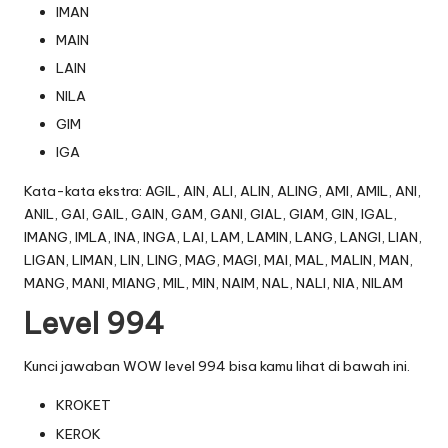
IMAN
MAIN
LAIN
NILA
GIM
IGA
Kata-kata ekstra: AGIL, AIN, ALI, ALIN, ALING, AMI, AMIL, ANI,
ANIL, GAI, GAIL, GAIN, GAM, GANI, GIAL, GIAM, GIN, IGAL,
IMANG, IMLA, INA, INGA, LAI, LAM, LAMIN, LANG, LANGI, LIAN,
LIGAN, LIMAN, LIN, LING, MAG, MAGI, MAI, MAL, MALIN, MAN,
MANG, MANI, MIANG, MIL, MIN, NAIM, NAL, NALI, NIA, NILAM
Level 994
Kunci jawaban WOW level 994 bisa kamu lihat di bawah ini.
KROKET
KEROK