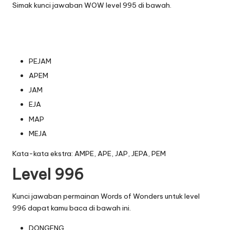
Simak kunci jawaban WOW level 995 di bawah.
PEJAM
APEM
JAM
EJA
MAP
MEJA
Kata-kata ekstra: AMPE, APE, JAP, JEPA, PEM
Level 996
Kunci jawaban permainan Words of Wonders untuk level
996 dapat kamu baca di bawah ini.
DONGENG