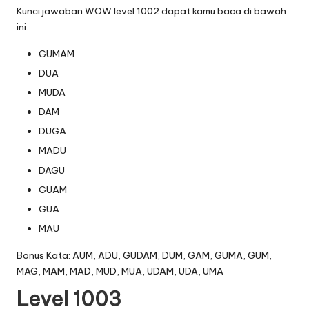
Kunci jawaban WOW level 1002 dapat kamu baca di bawah
ini.
GUMAM
DUA
MUDA
DAM
DUGA
MADU
DAGU
GUAM
GUA
MAU
Bonus Kata: AUM, ADU, GUDAM, DUM, GAM, GUMA, GUM,
MAG, MAM, MAD, MUD, MUA, UDAM, UDA, UMA
Level 1003