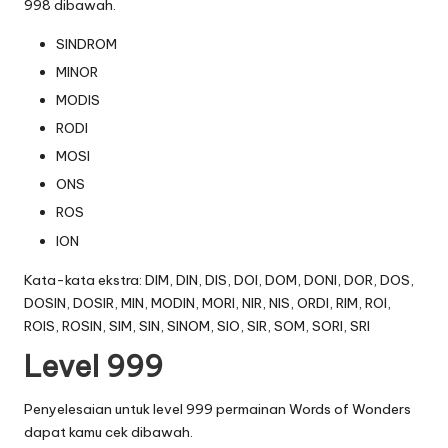
998 dibawah.
SINDROM
MINOR
MODIS
RODI
MOSI
ONS
ROS
ION
Kata-kata ekstra: DIM, DIN, DIS, DOI, DOM, DONI, DOR, DOS,
DOSIN, DOSIR, MIN, MODIN, MORI, NIR, NIS, ORDI, RIM, ROI,
ROIS, ROSIN, SIM, SIN, SINOM, SIO, SIR, SOM, SORI, SRI
Level 999
Penyelesaian untuk level 999 permainan Words of Wonders
dapat kamu cek dibawah.