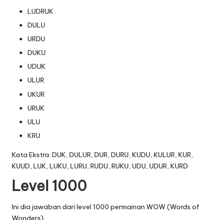
LUDRUK
DULU
URDU
DUKU
UDUK
ULUR
UKUR
URUK
ULU
KRU
Kata Ekstra: DUK, DULUR, DUR, DURU, KUDU, KULUR, KUR,
KUUD, LUK, LUKU, LURU, RUDU, RUKU, UDU, UDUR, KURD
Level 1000
Ini dia jawaban dari level 1000 permainan WOW (Words of
Wonders).