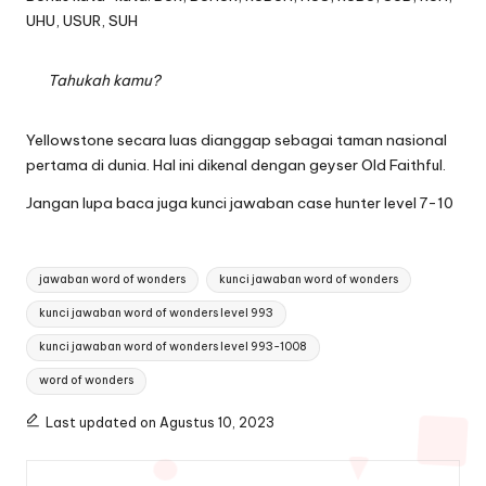
UHU, USUR, SUH
Tahukah kamu?
Yellowstone secara luas dianggap sebagai taman nasional
pertama di dunia. Hal ini dikenal dengan geyser Old Faithful.
Jangan lupa baca juga
kunci jawaban case hunter level 7-10
Tags:
jawaban word of wonders
kunci jawaban word of wonders
kunci jawaban word of wonders level 993
kunci jawaban word of wonders level 993-1008
word of wonders
Last updated on Agustus 10, 2023