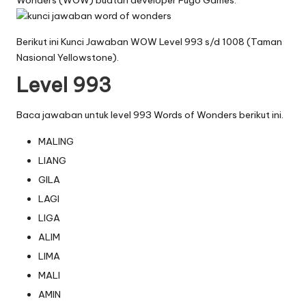
Wonders (WOW) buatan developer Fugo Games.
Berikut ini Kunci Jawaban WOW Level 993 s/d 1008 (Taman
Nasional Yellowstone).
Level 993
Baca jawaban untuk level 993 Words of Wonders berikut ini.
MALING
LIANG
GILA
LAGI
LIGA
ALIM
LIMA
MALI
AMIN