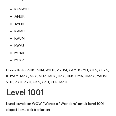
KEMAYU
AMUK
AYEM
KAMU
KAUM
KAYU
MUAK
MUKA
Bonus Kata: AUK, AUM, AYUK, AYUM, KAM, KEMU, KUA, KUYA,
KUYAM, MAK, MEK, MUA, MUK, UAK, UEK, UMA, UMAK, YAUM,
YUK, AKU, AYU, EKA, KAU, KUE, MAU
Level 1001
Kunci jawaban WOW (Words of Wonders) untuk level 1001
dapat kamu cek berikut ini.