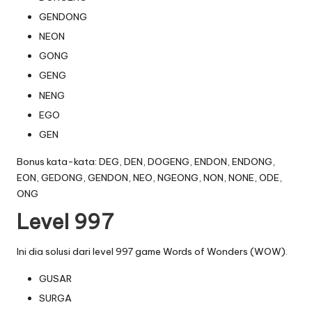
GENDONG
NEON
GONG
GENG
NENG
EGO
GEN
Bonus kata-kata: DEG, DEN, DOGENG, ENDON, ENDONG,
EON, GEDONG, GENDON, NEO, NGEONG, NON, NONE, ODE,
ONG
Level 997
Ini dia solusi dari level 997 game Words of Wonders (WOW).
GUSAR
SURGA