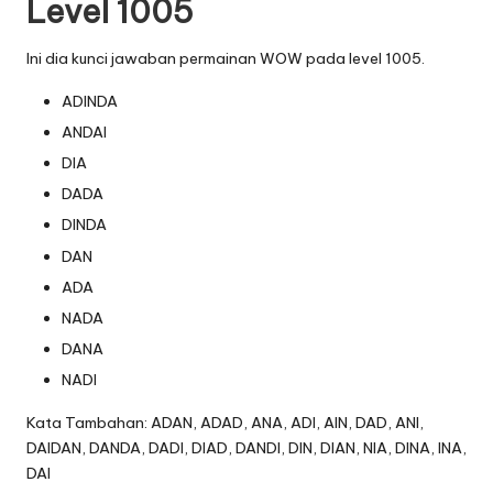
Level 1005
Ini dia kunci jawaban permainan WOW pada level 1005.
ADINDA
ANDAI
DIA
DADA
DINDA
DAN
ADA
NADA
DANA
NADI
Kata Tambahan: ADAN, ADAD, ANA, ADI, AIN, DAD, ANI,
DAIDAN, DANDA, DADI, DIAD, DANDI, DIN, DIAN, NIA, DINA, INA,
DAI