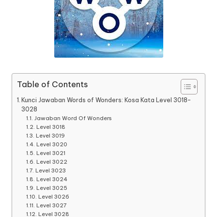
Table of Contents
Kunci Jawaban Words of Wonders: Kosa Kata Level 3018-
3028
Jawaban Word Of Wonders
Level 3018
Level 3019
Level 3020
Level 3021
Level 3022
Level 3023
Level 3024
Level 3025
Level 3026
Level 3027
Level 3028