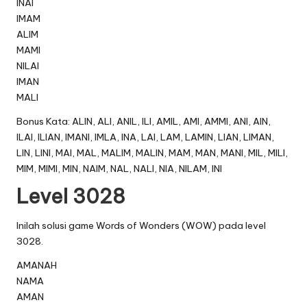
INAI
IMAM
ALIM
MAMI
NILAI
IMAN
MALI
Bonus Kata: ALIN, ALI, ANIL, ILI, AMIL, AMI, AMMI, ANI, AIN,
ILAI, ILIAN, IMANI, IMLA, INA, LAI, LAM, LAMIN, LIAN, LIMAN,
LIN, LINI, MAI, MAL, MALIM, MALIN, MAM, MAN, MANI, MIL, MILI,
MIM, MIMI, MIN, NAIM, NAL, NALI, NIA, NILAM, INI
Level 3028
Inilah solusi game Words of Wonders (WOW) pada level
3028.
AMANAH
NAMA
AMAN