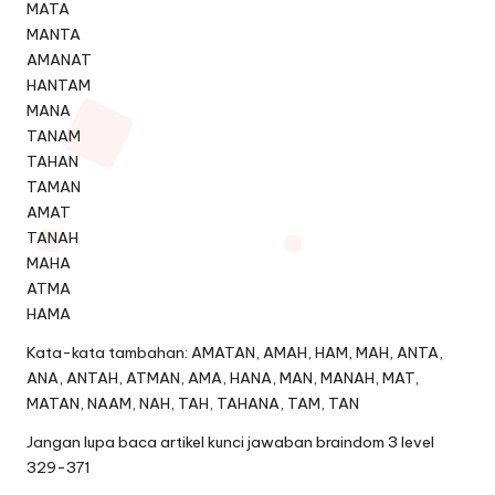
MATA
MANTA
AMANAT
HANTAM
MANA
TANAM
TAHAN
TAMAN
AMAT
TANAH
MAHA
ATMA
HAMA
Kata-kata tambahan: AMATAN, AMAH, HAM, MAH, ANTA,
ANA, ANTAH, ATMAN, AMA, HANA, MAN, MANAH, MAT,
MATAN, NAAM, NAH, TAH, TAHANA, TAM, TAN
Jangan lupa baca artikel
kunci jawaban braindom 3 level
329-371