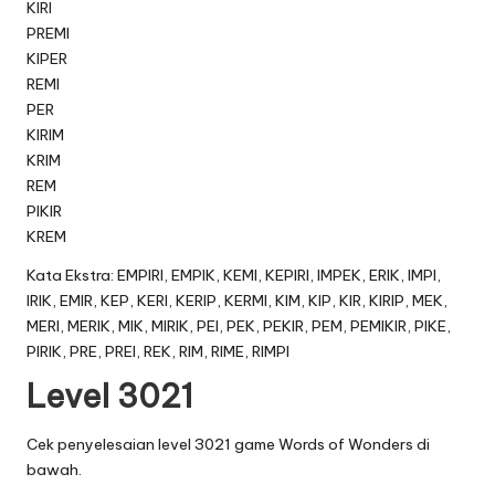
KIRI
PREMI
KIPER
REMI
PER
KIRIM
KRIM
REM
PIKIR
KREM
Kata Ekstra: EMPIRI, EMPIK, KEMI, KEPIRI, IMPEK, ERIK, IMPI,
IRIK, EMIR, KEP, KERI, KERIP, KERMI, KIM, KIP, KIR, KIRIP, MEK,
MERI, MERIK, MIK, MIRIK, PEI, PEK, PEKIR, PEM, PEMIKIR, PIKE,
PIRIK, PRE, PREI, REK, RIM, RIME, RIMPI
Level 3021
Cek penyelesaian level 3021 game Words of Wonders di
bawah.