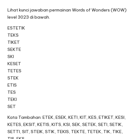
Lihat kunci jawaban permainan Words of Wonders (WOW)
level 3023 di bawah.
ESTETIK
TEKS
TIKET
SEKTE
SKI
KESET
TETES
STEK
ETIS
TES
TEKI
SET
Kata Tambahan: ETEK, ESEK, KETI, KIT, KES, ETIKET, KESI,
KETES, EKSIT, KETIS, KITS, KSI, SEK, SETEK, SETI, SETIK,
SETTI, SIT, STEIK, STIK, TEKIS, TEKTE, TETEK, TIK, TIKE,
TIS, EKS