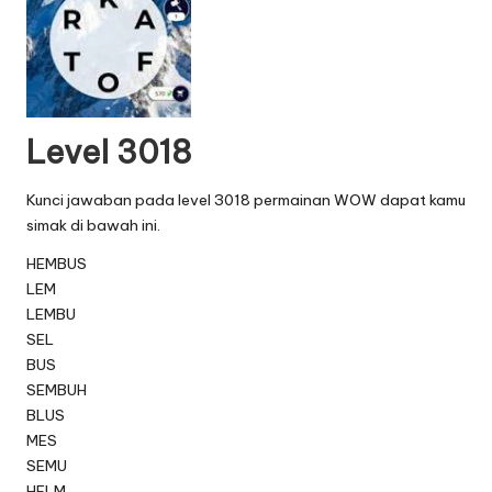
Level 3018
Kunci jawaban pada level 3018 permainan WOW dapat kamu
simak di bawah ini.
HEMBUS
LEM
LEMBU
SEL
BUS
SEMBUH
BLUS
MES
SEMU
HELM