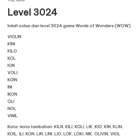
Level 3024
Inilah solusi dari level 3024 game Words of Wonders (WOW).
VIOLIN
KINI
KILO
KOL
ION
VOLI
KOIN
INI
IKON
OLI
NOL
VINIL
Kata-kata tambahan: KILN, KILI, KOLI, LIK, KIO, KIN, KLIN,
KOIL, ILI, KON, LIN, LINI, LIO, LOK, LOKI, NIK, OLIVIN, VIOL