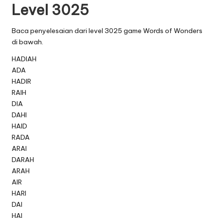
Level 3025
Baca penyelesaian dari level 3025 game Words of Wonders
di bawah.
HADIAH
ADA
HADIR
RAIH
DIA
DAHI
HAID
RADA
ARAI
DARAH
ARAH
AIR
HARI
DAI
HAI