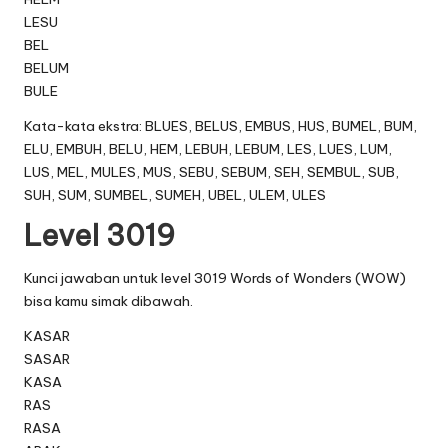
LESU
BEL
BELUM
BULE
Kata-kata ekstra: BLUES, BELUS, EMBUS, HUS, BUMEL, BUM,
ELU, EMBUH, BELU, HEM, LEBUH, LEBUM, LES, LUES, LUM,
LUS, MEL, MULES, MUS, SEBU, SEBUM, SEH, SEMBUL, SUB,
SUH, SUM, SUMBEL, SUMEH, UBEL, ULEM, ULES
Level 3019
Kunci jawaban untuk level 3019 Words of Wonders (WOW)
bisa kamu simak dibawah.
KASAR
SASAR
KASA
RAS
RASA