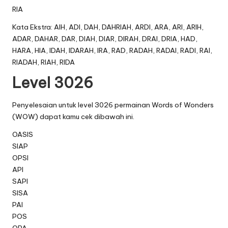
RIA
Kata Ekstra: AIH, ADI, DAH, DAHRIAH, ARDI, ARA, ARI, ARIH,
ADAR, DAHAR, DAR, DIAH, DIAR, DIRAH, DRAI, DRIA, HAD,
HARA, HIA, IDAH, IDARAH, IRA, RAD, RADAH, RADAI, RADI, RAI,
RIADAH, RIAH, RIDA
Level 3026
Penyelesaian untuk level 3026 permainan Words of Wonders
(WOW) dapat kamu cek dibawah ini.
OASIS
SIAP
OPSI
API
SAPI
SISA
PAI
POS
OPA