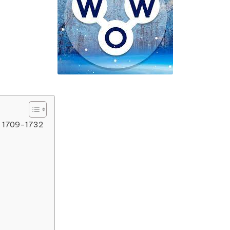
l 1709-1732