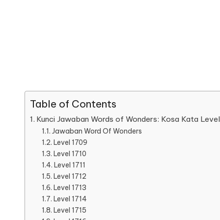
Table of Contents
Kunci Jawaban Words of Wonders: Kosa Kata Leve
Jawaban Word Of Wonders
Level 1709
Level 1710
Level 1711
Level 1712
Level 1713
Level 1714
Level 1715