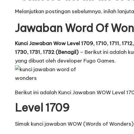
Melanjutkan postingan sebelumnya, inilah lanjut
Jawaban Word Of Won
Kunci Jawaban Wow Level 1709, 1710, 1711, 1712, 1
1730, 1731, 1732 (Benagil)
– Berikut ini adalah 
yang dibuat oleh developer Fugo Games.
Berikut ini adalah Kunci Jawaban WOW Level 170
Level 1709
Simak kunci jawaban WOW (Words of Wonders) u