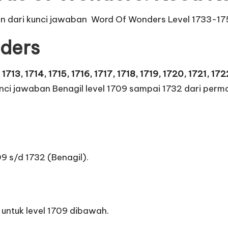
an dari
kunci jawaban Word Of Wonders Level 1733-17
ders
713, 1714, 1715, 1716, 1717, 1718, 1719, 1720, 1721, 17
kunci jawaban Benagil level 1709 sampai 1732 dari pe
9 s/d 1732 (Benagil).
ntuk level 1709 dibawah.