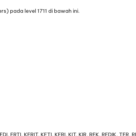
 pada level 1711 di bawah ini.
DI, ERTI, KERIT, KETI, KERI, KIT, KIR, REK, REDIK, TER, RE