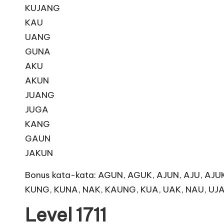
KUJANG
KAU
UANG
GUNA
AKU
AKUN
JUANG
JUGA
KANG
GAUN
JAKUN
Bonus kata-kata: AGUN, AGUK, AJUN, AJU, AJU
KUNG, KUNA, NAK, KAUNG, KUA, UAK, NAU, UJ
Level 1711