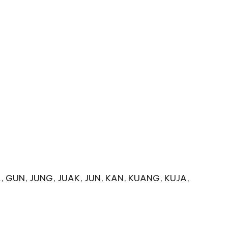
, GUN, JUNG, JUAK, JUN, KAN, KUANG, KUJA,