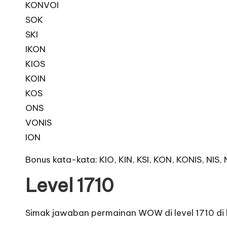
KONVOI
SOK
SKI
IKON
KIOS
KOIN
KOS
ONS
VONIS
ION
Bonus kata-kata: KIO, KIN, KSI, KON, KONIS, NIS,
Level 1710
Simak jawaban permainan WOW di level 1710 di 