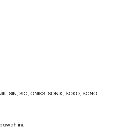
 NIK, SIN, SIO, ONIKS, SONIK, SOKO, SONO
bawah ini.