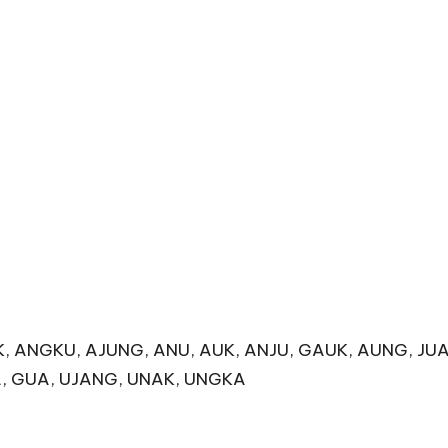
K, ANGKU, AJUNG, ANU, AUK, ANJU, GAUK, AUNG, JUA
A, GUA, UJANG, UNAK, UNGKA