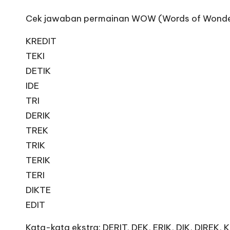
Cek jawaban permainan WOW (Words of Wonders)
KREDIT
TEKI
DETIK
IDE
TRI
DERIK
TREK
TRIK
TERIK
TERI
DIKTE
EDIT
Kata-kata ekstra: DERIT, DEK, ERIK, DIK, DIREK, KE