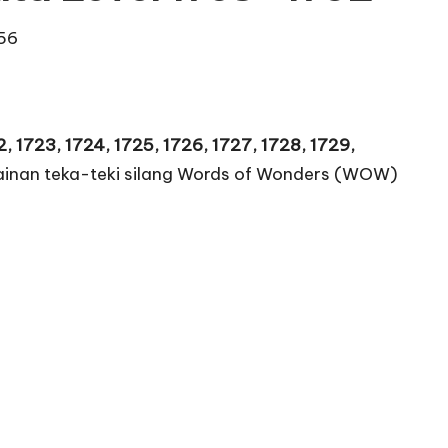
56
22, 1723, 1724, 1725, 1726, 1727, 1728, 1729,
rmainan teka-teki silang Words of Wonders (WOW)