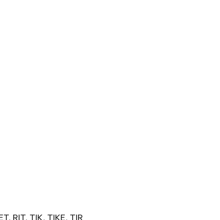
T, RIT, TIK, TIKE, TIR